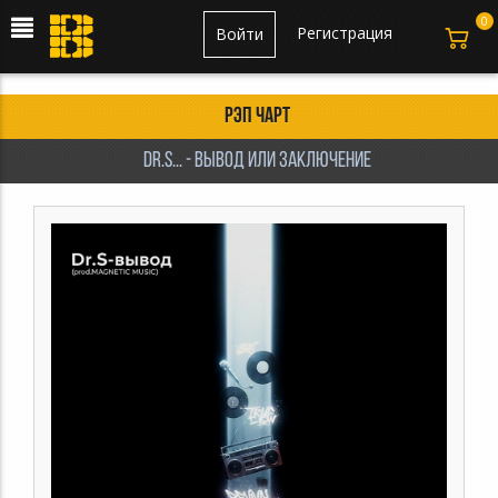
0
Регистрация
Войти
Рэп чарт
Dr.S... - вывод или заключение