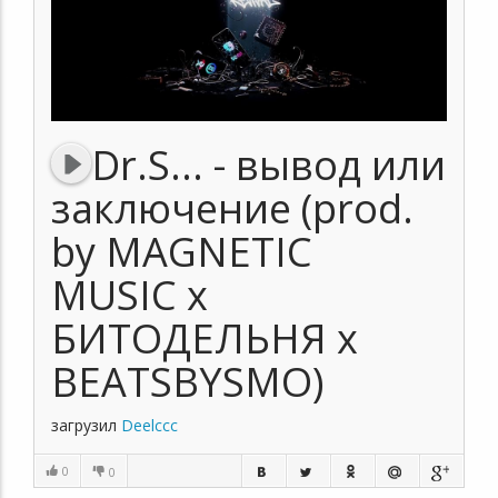
Dr.S... - вывод или
заключение (prod.
by MAGNETIC
MUSIC x
БИТОДЕЛЬНЯ x
BEATSBYSMO)
загрузил
Deelccc
0
0