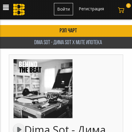
0
Регистрация
Войти
Рэп чарт
Dima Sot - Дима Sot x MUTE Ипотека
Dima Sot - Дима