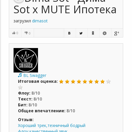
Sot x MUTE Ипотека
загрузил
dimasot
0
0
BL Swagger
Итоговая оценка:
Флоу:
8/10
Текст:
8/10
Бит:
8/10
Общее впечатление:
8/10
Отзыв:
Хороший трек,техничный бодрый
флоу,качественный звук