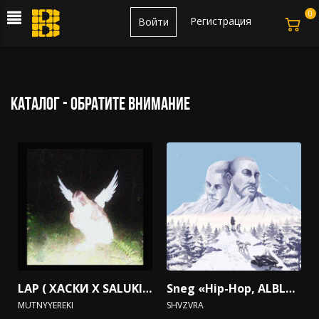
0
Регистрация
Войти
каталог - обратите внимание
LAP ( ХАСКИ X SALUKI X Mnogoznaal)
Sneg «Hip-Hop, ALBLAK 52, Душевный, Jahmal TGK»
MUTNYYEREKI
SHVZVRA