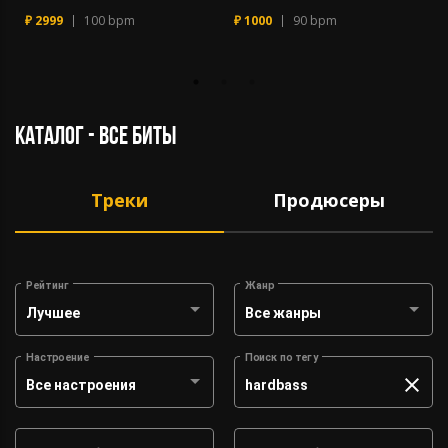
₽ 2999
100 bpm
₽ 1000
90 bpm
каталог - все биты
Треки
Продюсеры
Рейтинг
Жанр
Лучшее
Все жанры
Настроение
Поиск по тегу
Все настроения