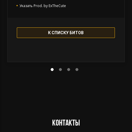
Указать Prod. by ExTheCute
Бит остается в продаже
К СПИСКУ БИТОВ
Контакты