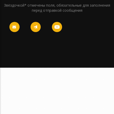
Звёздочкой* отмечены поля, обязательные для заполнения
перед отправкой сообщения