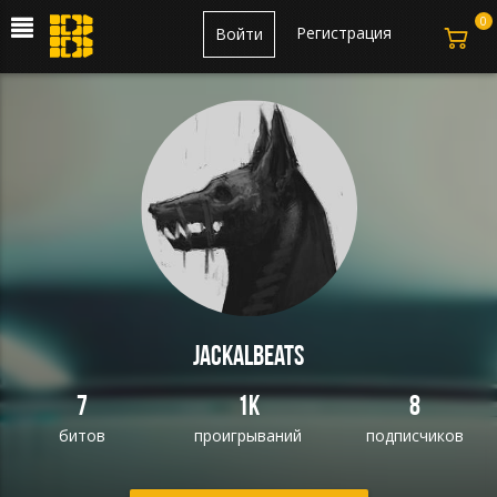
0
Регистрация
Войти
Jackalbeats
7
1K
8
битов
проигрываний
подписчиков