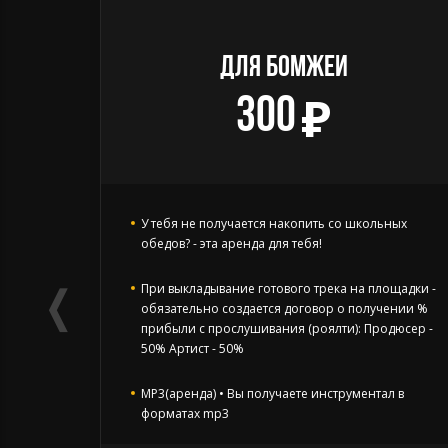
ДЛЯ БОМЖЕЙ
300
У тебя не получается накопить со школьных
обедов? - эта аренда для тебя!
❬
При выкладывание готового трека на площадки -
обязательно создается договор о получении %
прибыли с прослушивания (роялти): Продюсер -
50% Артист - 50%
MP3(аренда) • Вы получаете инструментал в
форматах mp3