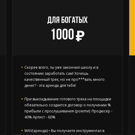
ДЛЯ БОГАТЫХ
1000
Скорее всего, ты уже закончил школу и в
состоянии заработать сам! Хочешь
качественный трек, но не про***вать много
денег? - эта аренда для тебя!
При выкладывание готового трека на площадки
обязательно создается договор о получении %
прибыли с прослушивания (роялти): Продюсер -
40% Артист - 60%
WAV(аренда) • Вы получаете инструментал в