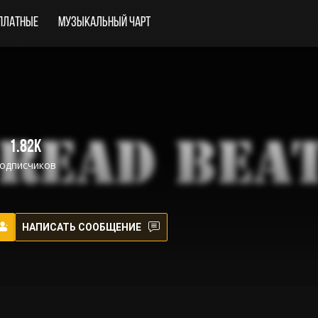
платные
Музыкальный чарт
1.82K
одписчиков
НАПИСАТЬ СООБЩЕНИЕ