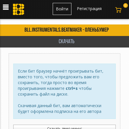
0
Регистрация
Войти
BLL.Instrumentals.Beatmaker - оленьбумер
Скачать
Если бит браузер начнёт проигрывать бит,
вместо того, чтобы предложить вам его
сохранить, тогда просто во время
проигрывания нажмите
ctrl+s
чтобы
сохранить файл на диске.
Скачивая данный бит, вам автоматически
будет оформлена подписка на его автора
Скачать демо минус