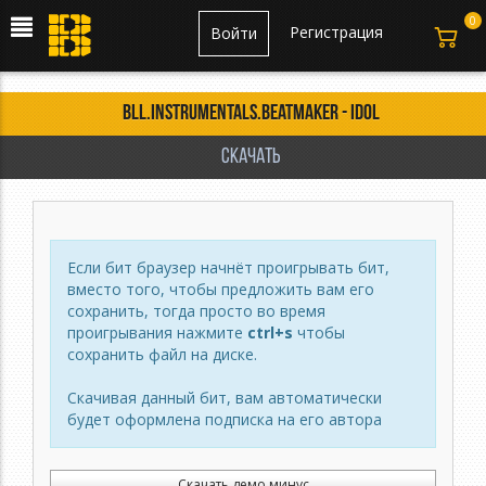
0
Регистрация
Войти
BLL.Instrumentals.Beatmaker - Idol
Скачать
Если бит браузер начнёт проигрывать бит,
вместо того, чтобы предложить вам его
сохранить, тогда просто во время
проигрывания нажмите
ctrl+s
чтобы
сохранить файл на диске.
Скачивая данный бит, вам автоматически
будет оформлена подписка на его автора
Скачать демо минус