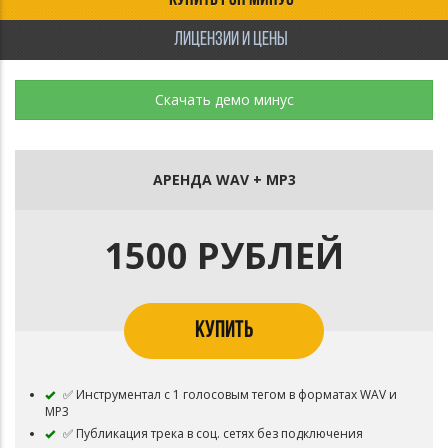
КУПИТЬ РЭП МИНУС
ЛИЦЕНЗИИ И ЦЕНЫ
Скачать демо минус
АРЕНДА WAV + MP3
1500 РУБЛЕЙ
КУПИТЬ
✅ Инструментал c 1 голосовым тегом в форматах WAV и
MP3
✅ Публикация трека в соц. сетях без подключения