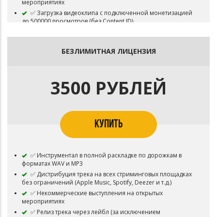
мероприятиях
✅ Загрузка видеоклипа с подключенной монетизацией
до 500000 просмотров (без Content ID)
БЕЗЛИМИТНАЯ ЛИЦЕНЗИЯ
3500 РУБЛЕЙ
КУПИТЬ
✅ Инструментал в полной раскладке по дорожкам в
форматах WAV и MP3
✅ Дистрибуция трека на всех стриминговых площадках
без ограничений (Apple Music, Spotify, Deezer и т.д.)
✅ Некоммерческие выступления на открытых
мероприятиях
✅ Релиз трека через лейбл (за исключением