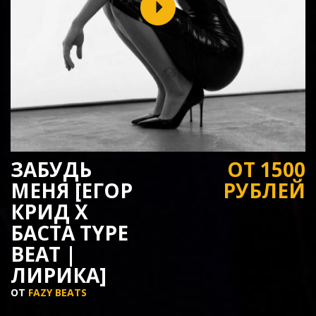
ЗАБУДЬ
ОТ 1500
МЕНЯ [ЕГОР
РУБЛЕЙ
КРИД Х
БАСТА TYPE
BEAT |
ЛИРИКА]
ОТ
FAZY BEATS