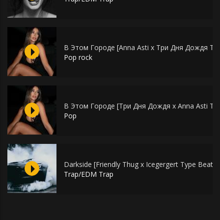
В Этом Городе [Anna Asti x Три Дня Дождя Ty
Pop rock
В Этом Городе [Три Дня Дождя х Anna Asti T
Pop
Darkside [Friendly Thug x Icegergert Type Beat
Trap/EDM Trap