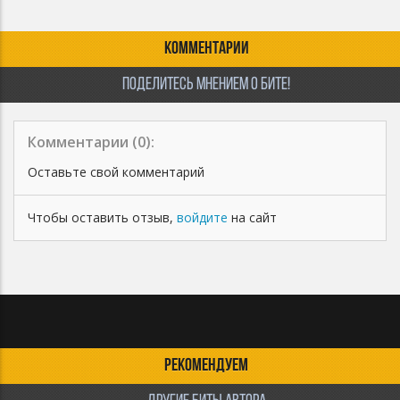
✅ Лицензирование трека в фильмы и сериалы
✅ Авторские отчисления при работе с паблишингами
КОММЕНТАРИИ
✅ Профессиональный договор
✅ Бит снимается с продажи
ПОДЕЛИТЕСЬ МНЕНИЕМ О БИТЕ!
Комментарии (
0
):
Оставьте свой комментарий
Чтобы оставить отзыв,
войдите
на сайт
РЕКОМЕНДУЕМ