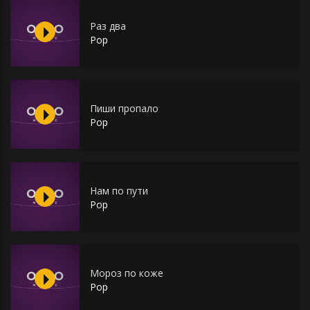
Раз два
Pop
Пиши пропало
Pop
Нам по пути
Pop
Мороз по коже
Pop