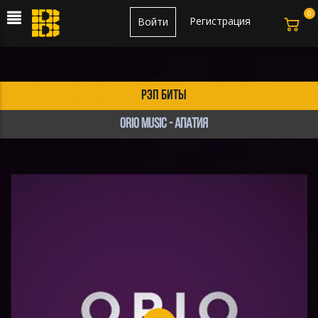
0
Регистрация
Войти
рэп биты
Orio Music - Апатия