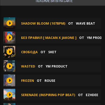
ПОХОЖИЕ БИТЫ НА САЙТЕ
SHADOW BLOOM (107BPM)
ОТ
WAVE BEAT
БЕЗ ПРАВИЛ [ MACAN X JAKONE ]
ОТ
YM PRODU
СВОБОДА
ОТ
SKET
WASTED
ОТ
YM PRODUCT
FROZEN
ОТ
ROUSE
SERENADE (INSPIRING POP BEAT)
ОТ
EZHDEE