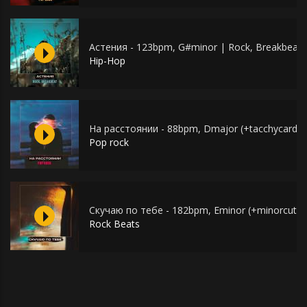
Астения - 123bpm, G#minor | Rock, Breakbeat
Hip-Hop
На расстоянии - 88bpm, Dmajor (+tacchycardia 
Pop rock
Скучаю по тебе - 182bpm, Eminor (+minorcuts p
Rock Beats