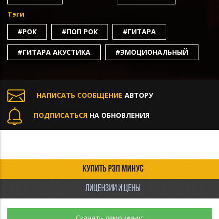
Тэги
#РОК
#ПОП РОК
#ГИТАРА
#ГИТАРА АКУСТИКА
#ЭМОЦИОНАЛЬНЫЙ
НАПИСАТЬ СООБЩЕНИЕ
АВТОРУ
ПОДПИСАТЬСЯ
НА ОБНОВЛЕНИЯ
КУПИТЬ РЭП МИНУС
ЛИЦЕНЗИИ И ЦЕНЫ
Скачать демо минус