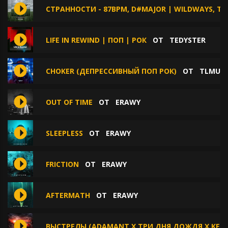
СТРАННОСТИ - 87BPM, D#MAJOR | WILDWAYS, TR
LIFE IN REWIND | ПОП | РОК
ОТ
TEDYSTER
CHOKER (ДЕПРЕССИВНЫЙ ПОП РОК)
ОТ
TLMUSI
OUT OF TIME
ОТ
ERAWY
SLEEPLESS
ОТ
ERAWY
FRICTION
ОТ
ERAWY
AFTERMATH
ОТ
ERAWY
ВЫСТРЕЛЫ (ADAMANT X ТРИ ДНЯ ДОЖДЯ X KEER 