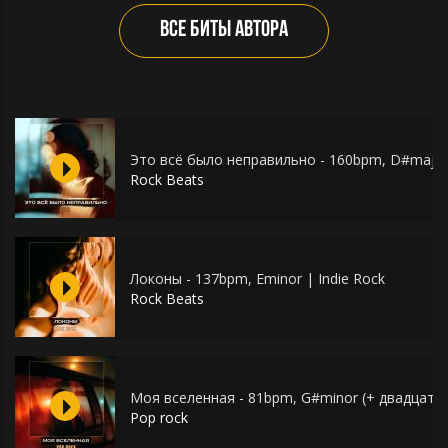
ВСЕ БИТЫ АВТОРА
Это всё было неправильно - 160bpm, D#major
Rock Beats
Локоны - 137bpm, Eminor | Indie Rock
Rock Beats
Моя вселенная - 81bpm, G#minor (+ двадцать т
Pop rock