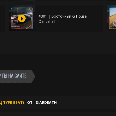
#301 | Восточный G House
Dancehall
ИТЫ НА САЙТЕ
 TYPE BEAT)
ОТ
DIARDEATH