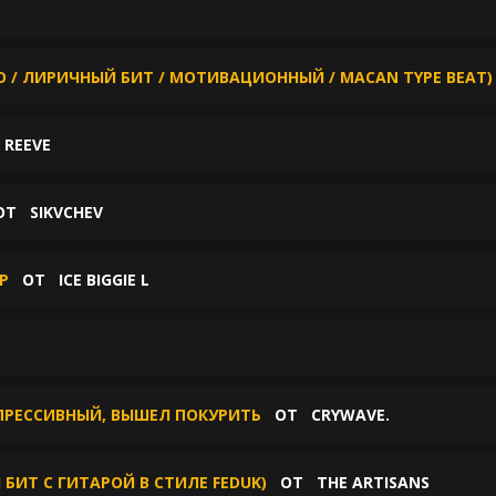
 / ЛИРИЧНЫЙ БИТ / МОТИВАЦИОННЫЙ / MACAN TYPE BEAT)
Т
REEVE
ОТ
SIKVCHEV
OP
ОТ
ICE BIGGIE L
ЕПРЕССИВНЫЙ, ВЫШЕЛ ПОКУРИТЬ
ОТ
CRYWAVE.
 БИТ С ГИТАРОЙ В СТИЛЕ FEDUK)
ОТ
THE ARTISANS