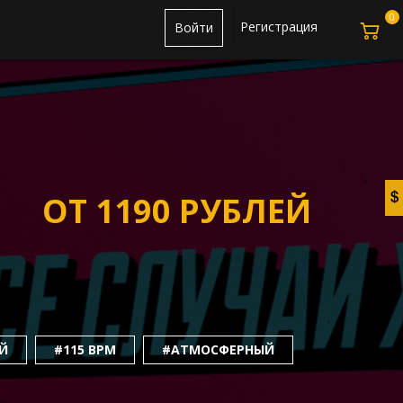
0
Регистрация
Войти
ОТ 1190 РУБЛЕЙ
Й
#115 BPM
#АТМОСФЕРНЫЙ