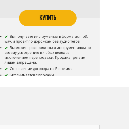
КУПИТЬ
Вы получаете инструментал в форматах mp3,
wav, и проект по дорожкам без аудио тегов
Вы можете распоряжаться инструменталом по
своему усмотрению в любых целях за
исключением перепродажи. Продажа третьим
лицам запрещена.
Составление договора на Ваше имя
Бит снимается с продажи