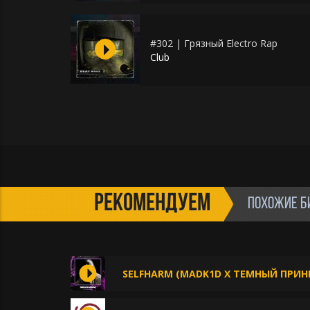
#302 | Грязный Electro Rap
Club
РЕКОМЕНДУЕМ
ПОХОЖИЕ Б
SELFHARM (MADK1D X ТЕМНЫЙ ПРИНЦ