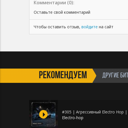
Комментарии (
0
):
Оставьте свой комментарий
Чтобы оставить отзыв,
войдите
на сайт
РЕКОМЕНДУЕМ
ДРУГИЕ БИ
#305 | Агрессивный Electro Hop 
Electro-hop