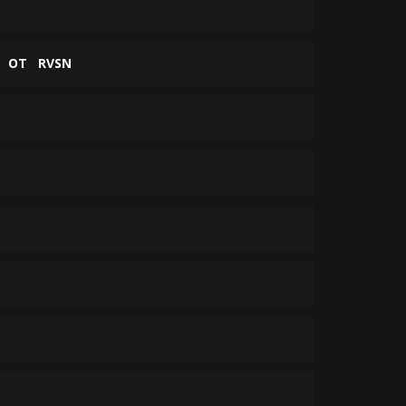
ОТ
RVSN