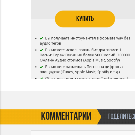
КУПИТЬ
Вы получаете инструментал в формате wav без
аудио тегов
Вы можете использовать бит для записи 1
Песни: Тираж Песни не более 5000 копий. 300000
Онлайн Аудио стримов (Apple Music, Spotify)
Вы можете размещать Песню на цифровых
площадках (iTunes, Apple Music, Spotify и т.д.)
Обязательно указание в треке "aydarovsound
prod."
Бит остается в продаже.
КОММЕНТАРИИ
ПОДЕЛИТЕСЬ