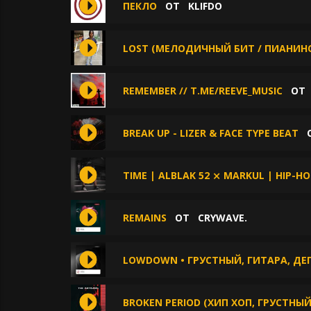
ПЕКЛО
ОТ
KLIFDO
LOST (МЕЛОДИЧНЫЙ БИТ / ПИАНИНО
REMEMBER // T.ME/REEVE_MUSIC
О
BREAK UP - LIZER & FACE TYPE BEAT
TIME | ALBLAK 52 ⨯ MARKUL | HIP-H
REMAINS
ОТ
CRYWAVE.
LOWDOWN • ГРУСТНЫЙ, ГИТАРА, Д
BROKEN PERIOD (ХИП ХОП, ГРУСТНЫЙ