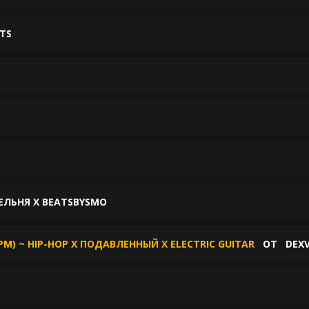
ATS
ЕЛЬНЯ X BEATSBYSMO
M) ~ HIP-HOP X ПОДАВЛЕННЫЙ Х ELECTRIC GUITAR
ОТ
DEXV