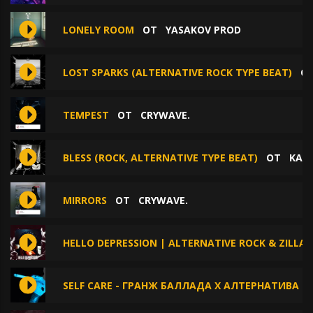
LONELY ROOM
ОТ
YASAKOV PROD
LOST SPARKS (ALTERNATIVE ROCK TYPE BEAT)
О
TEMPEST
ОТ
CRYWAVE.
BLESS (ROCK, ALTERNATIVE TYPE BEAT)
ОТ
KATE
MIRRORS
ОТ
CRYWAVE.
HELLO DEPRESSION | ALTERNATIVE ROCK & ZILLA
SELF CARE - ГРАНЖ БАЛЛАДА Х АЛТЕРНАТИВА