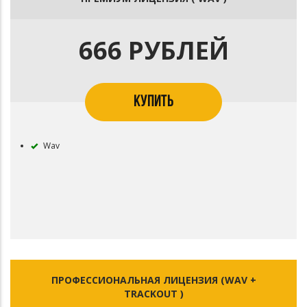
666 РУБЛЕЙ
КУПИТЬ
Wav
ПРОФЕССИОНАЛЬНАЯ ЛИЦЕНЗИЯ (WAV +
TRACKOUT )