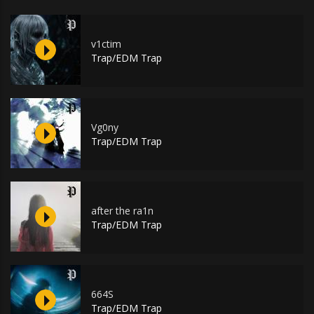
v1ctim
Trap/EDM Trap
Vg0ny
Trap/EDM Trap
after the ra1n
Trap/EDM Trap
664S
Trap/EDM Trap