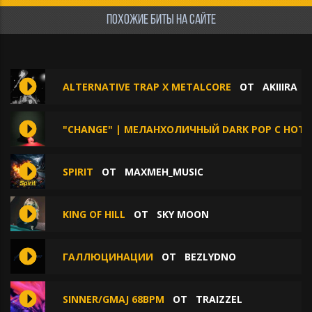
ПОХОЖИЕ БИТЫ НА САЙТЕ
ALTERNATIVE TRAP X METALCORE
ОТ
AKIIIRA
"CHANGE" | МЕЛАНХОЛИЧНЫЙ DARK POP С НОТК
SPIRIT
ОТ
MAXMEH_MUSIC
KING OF HILL
ОТ
SKY MOON
ГАЛЛЮЦИНАЦИИ
ОТ
BEZLYDNO
SINNER/GMAJ 68BPM
ОТ
TRAIZZEL