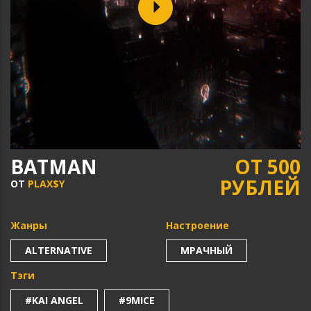
BATMAN
ОТ 500
РУБЛЕЙ
ОТ
PLAX$Y
Жанры
Настроение
ALTERNATIVE
МРАЧНЫЙ
Тэги
#KAI ANGEL
#9MICE