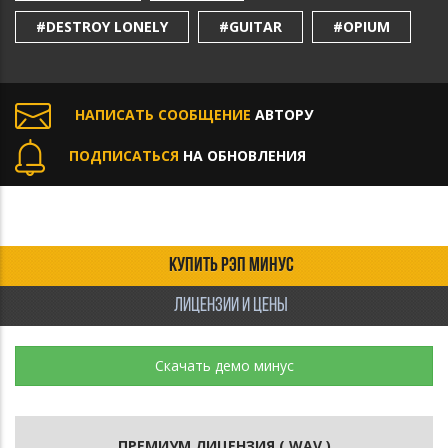
#DESTROY LONELY
#GUITAR
#OPIUM
НАПИСАТЬ СООБЩЕНИЕ
АВТОРУ
ПОДПИСАТЬСЯ
НА ОБНОВЛЕНИЯ
КУПИТЬ РЭП МИНУС
ЛИЦЕНЗИИ И ЦЕНЫ
Скачать демо минус
ПРЕМИУМ ЛИЦЕНЗИЯ ( WAV )