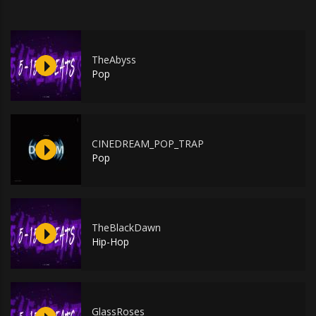
TheAbyss
Pop
CINEDREAM_POP_TRAP
Pop
TheBlackDawn
Hip-Hop
GlassRoses