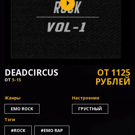
DEADCIRCUS
ОТ 1125
РУБЛЕЙ
ОТ
5-15
Жанры
Настроение
EMO ROCK
ГРУСТНЫЙ
Тэги
#ROCK
#EMO RAP