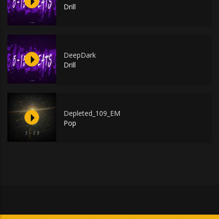
Drill
DeepDark
Drill
Depleted_109_EM
Pop