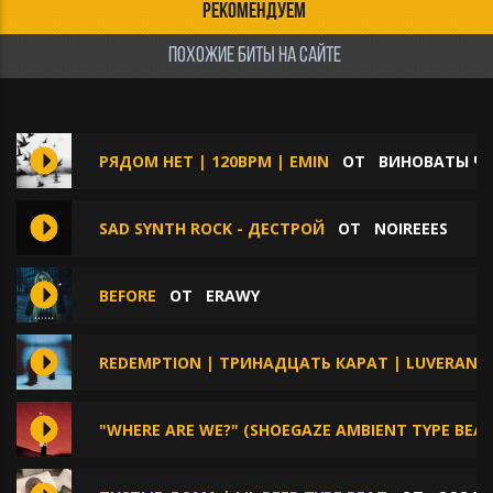
РЕКОМЕНДУЕМ
ПОХОЖИЕ БИТЫ НА САЙТЕ
РЯДОМ НЕТ | 120BPM | EMIN
ОТ
ВИНОВАТЫ Ч
SAD SYNTH ROCK - ДЕСТРОЙ
ОТ
NOIREEES
BEFORE
ОТ
ERAWY
REDEMPTION | ТРИНАДЦАТЬ КАРАТ | LUVERANC
"WHERE ARE WE?" (SHOEGAZE AMBIENT TYPE BEAT