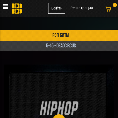
0
Регистрация
Войти
рэп биты
5-15 - DeadCircus