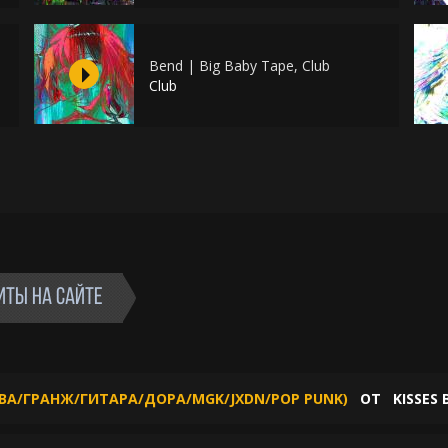
Bend | Big Baby Tape, Club
Club
ИТЫ НА САЙТЕ
ВА/ГРАНЖ/ГИТАРА/ДОРА/MGK/JXDN/POP PUNK)
ОТ
KISSES 