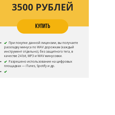
3500 РУБЛЕЙ
КУПИТЬ
При покупке данной лицензии, вы получаете
раскладку минуса по WAV дорожкам (каждый
инструмент отдельно), без защитного тега, в
качестве 24 bit, MP3 и WAV минусовки.
Разрешено использование на цифровых
площадках — iTunes, Spotify и др.