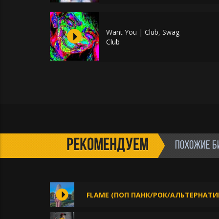
Want You | Club, Swag
Club
РЕКОМЕНДУЕМ
ПОХОЖИЕ Б
FLAME (ПОП ПАНК/РОК/АЛЬТЕРНАТИ