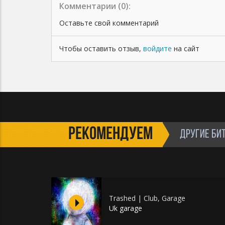
Комментарии (
0
):
Оставьте свой комментарий
Чтобы оставить отзыв,
войдите
на сайт
РЕКОМЕНДУЕМ
ДРУГИЕ БИ
Trashed | Club, Garage
Uk garage