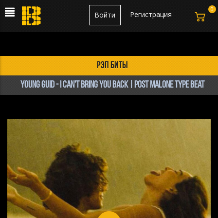
0
Регистрация
Войти
рэп биты
Young Guid - I Can't Bring You Back | Post Malone Type Beat