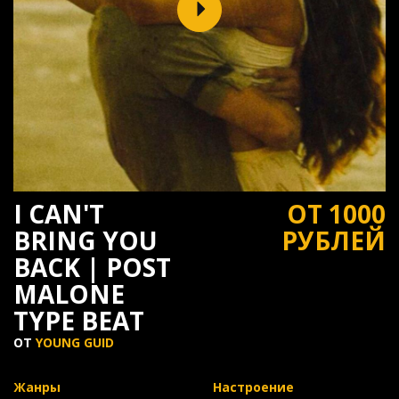
I CAN'T
ОТ 1000
BRING YOU
РУБЛЕЙ
BACK | POST
MALONE
TYPE BEAT
ОТ
YOUNG GUID
Жанры
Настроение