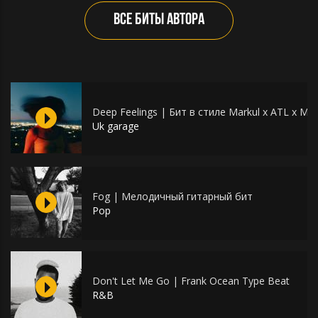
ВСЕ БИТЫ АВТОРА
Deep Feelings | Бит в стиле Markul x ATL x Mn
Uk garage
Fog | Мелодичный гитарный бит
Pop
Don't Let Me Go | Frank Ocean Type Beat
R&B