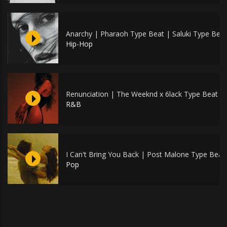
Anarchy | Pharaoh Type Beat | Saluki Type Beat
Hip-Hop
Renunciation | The Weeknd x 6lack Type Beat
R&B
I Can't Bring You Back | Post Malone Type Beat
Pop