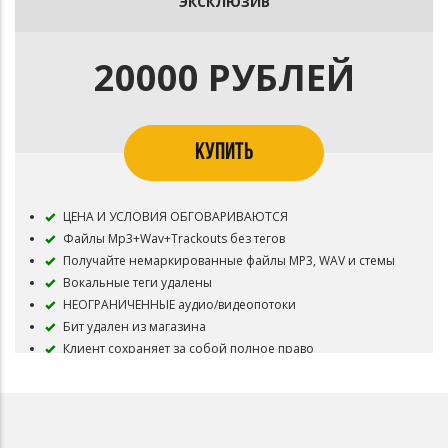
ЭКСКЛЮЗИВ
20000 РУБЛЕЙ
КУПИТЬ
ЦЕНА И УСЛОВИЯ ОБГОВАРИВАЮТСЯ
Файлы Mp3+Wav+Trackouts без тегов
Получайте немаркированные файлы MP3, WAV и стемы
Вокальные теги удалены
НЕОГРАНИЧЕННЫЕ аудио/видеопотоки
Бит удален из магазина
Клиент сохраняет за собой полное право
собственности на инструмент