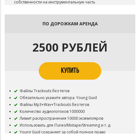
собственности на инструментальную часть
Распределение издательской деятельности 50/50
ПО ДОРОЖКАМ АРЕНДА
2500 РУБЛЕЙ
КУПИТЬ
Файлы Trackouts без тегов
Обязательно укажите автора: Young Guid
Файлы Mp3+Wav+Trackouts без тегов
Количество аудиопотоков 1000000
Лимит распространения 10000 экземпляров
Использовать для iTunes/Mixtape/Streaming и т. д.
Young Guid сохраняет за собой полное право
собственности на инструментальную часть