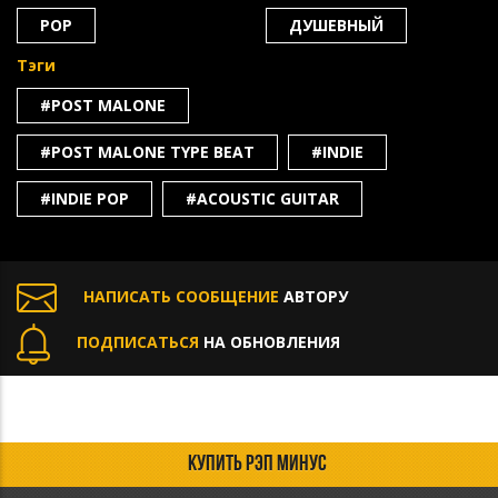
POP
ДУШЕВНЫЙ
Тэги
#POST MALONE
#POST MALONE TYPE BEAT
#INDIE
#INDIE POP
#ACOUSTIC GUITAR
НАПИСАТЬ СООБЩЕНИЕ
АВТОРУ
ПОДПИСАТЬСЯ
НА ОБНОВЛЕНИЯ
КУПИТЬ РЭП МИНУС