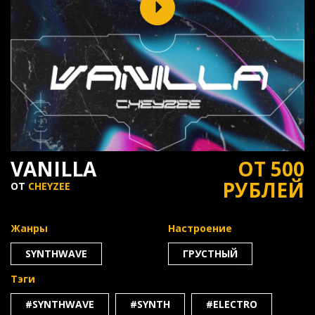
VANILLA
ОТ 500
РУБЛЕЙ
ОТ
CHEYZEE
Жанры
Настроение
SYNTHWAVE
ГРУСТНЫЙ
Тэги
#SYNTHWAVE
#SYNTH
#ELECTRO