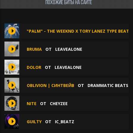
ПОХОЖИЕ БИТЫ НА САЙТЕ
"PALM" - THE WEEKND X TORY LANEZ TYPE BEAT
BRUMA
ОТ
LEAVEALONE
DOLOR
ОТ
LEAVEALONE
OBLIVION | СИНТВЕЙВ
ОТ
DRAMMATIC BEATS
NITE
ОТ
CHEYZEE
GUILTY
ОТ
IC_BEATZ