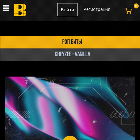
0
Регистрация
Войти
рэп биты
CHEYZEE - Vanilla