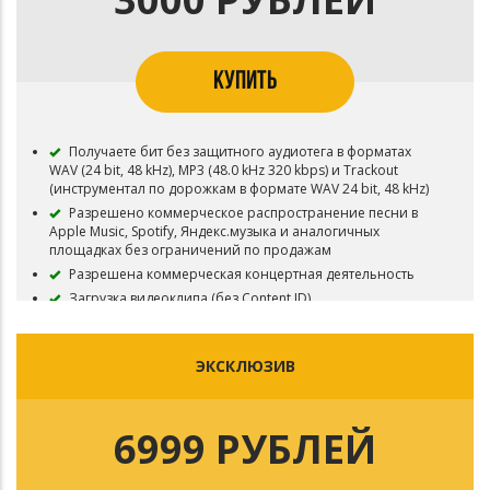
КУПИТЬ
Получаете бит без защитного аудиотега в форматах
WAV (24 bit, 48 kHz), MP3 (48.0 kHz 320 kbps) и Trackout
(инструментал по дорожкам в формате WAV 24 bit, 48 kHz)
Разрешено коммерческое распространение песни в
Apple Music, Spotify, Яндекс.музыка и аналогичных
площадках без ограничений по продажам
Разрешена коммерческая концертная деятельность
Загрузка видеоклипа (без Content ID)
Перепродажа бита запрещена
Бит остается в продаже
ЭКСКЛЮЗИВ
6999 РУБЛЕЙ