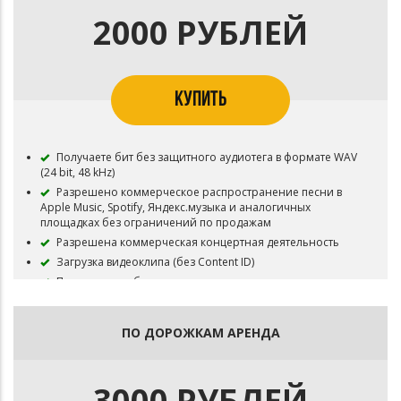
2000 РУБЛЕЙ
КУПИТЬ
Получаете бит без защитного аудиотега в формате WAV
(24 bit, 48 kHz)
Разрешено коммерческое распространение песни в
Apple Music, Spotify, Яндекс.музыка и аналогичных
площадках без ограничений по продажам
Разрешена коммерческая концертная деятельность
Загрузка видеоклипа (без Content ID)
Перепродажа бита запрещена
Бит остается в продаже
ПО ДОРОЖКАМ АРЕНДА
3000 РУБЛЕЙ