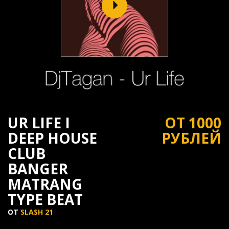
UR LIFE I
ОТ 1000
DEEP HOUSE
РУБЛЕЙ
CLUB
BANGER
MATRANG
TYPE BEAT
ОТ
SLASH 21