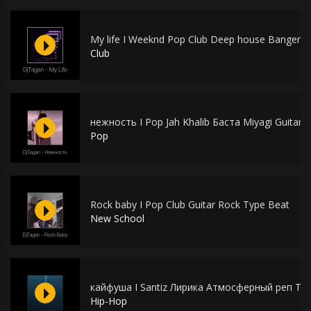
My life I Weeknd Pop Club Deep house Banger t
Club
нежность I Pop Jah Khalib Баста Miyagi Guitar L
Pop
Rock baby I Pop Club Guitar Rock Type Beat
New School
кайфуша I Santiz Лирика Атмосферный реп Typ
Hip-Hop