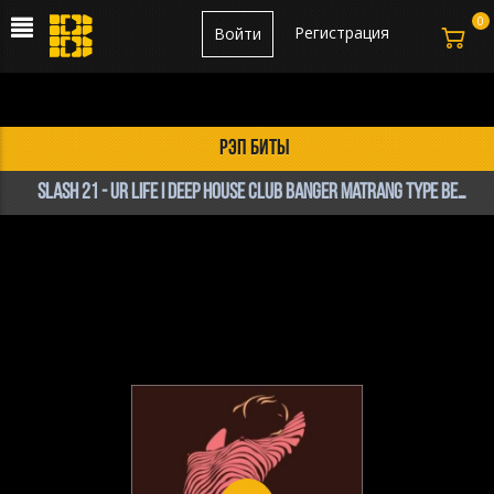
0
Регистрация
Войти
рэп биты
SLASH 21 - Ur Life I Deep House Club Banger Matrang Type Beat