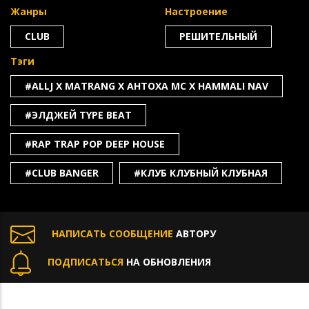
Жанры
Настроение
CLUB
РЕШИТЕЛЬНЫЙ
Тэги
#ALLJ X MATRANG X АНТОХА MC X HAMMALI NAV
#ЭЛДЖЕЙ TYPE BEAT
#RAP TRAP POP DEEP HOUSE
#CLUB BANGER
#КЛУБ КЛУБНЫЙ КЛУБНАЯ
НАПИСАТЬ СООБЩЕНИЕ
АВТОРУ
ПОДПИСАТЬСЯ
НА ОБНОВЛЕНИЯ