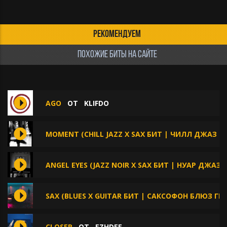
РЕКОМЕНДУЕМ
ПОХОЖИЕ БИТЫ НА САЙТЕ
AGO
ОТ
KLIFDO
MOMENT (CHILL JAZZ X SAX БИТ | ЧИЛЛ ДЖАЗ |
ANGEL EYES (JAZZ NOIR X SAX БИТ | НУАР ДЖАЗ
SAX (BLUES X GUITAR БИТ | САКСОФОН БЛЮЗ ГИ
CLOSER
ОТ
EZHDEE