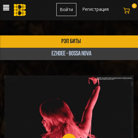
0
Регистрация
Войти
рэп биты
Ezhdee - BOSSA NOVA