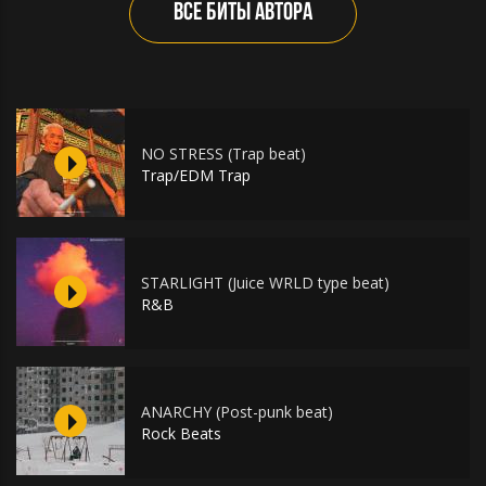
ВСЕ БИТЫ АВТОРА
NO STRESS (Trap beat)
Trap/EDM Trap
STARLIGHT (Juice WRLD type beat)
R&B
ANARCHY (Post-punk beat)
Rock Beats