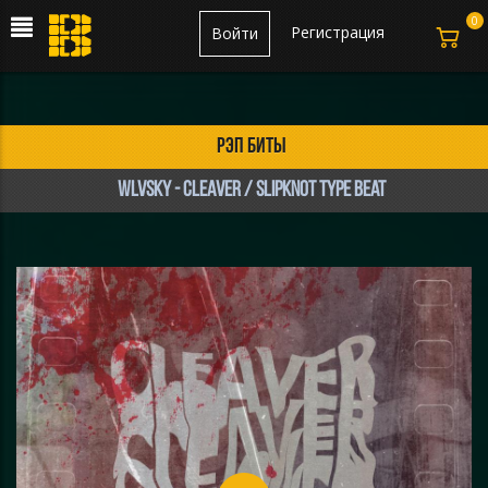
0
Регистрация
Войти
рэп биты
WLVSKY - Cleaver / Slipknot Type Beat