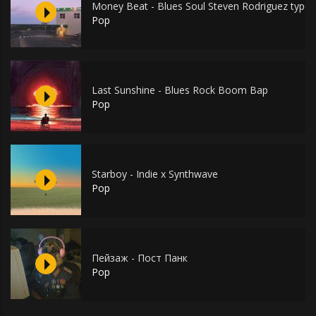
Money Beat - Blues Soul Steven Rodriguez type 
Pop
Last Sunshine - Blues Rock Boom Bap
Pop
Starboy - Indie x Synthwave
Pop
Пейзаж - Пост Панк
Pop