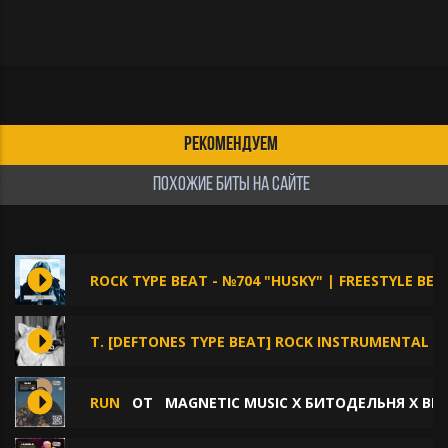
РЕКОМЕНДУЕМ
ПОХОЖИЕ БИТЫ НА САЙТЕ
ROCK TYPE BEAT - №704 "HUSKY" | FREESTYLE BEA
T. [DEFTONES TYPE BEAT] ROCK INSTRUMENTAL 
RUN
ОТ
MAGNETIC MUSIC X БИТОДЕЛЬНЯ X BE