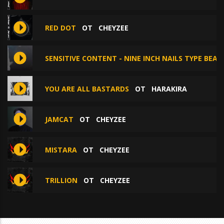
RED DOT
ОТ
CHEYZEE
SENSITIVE CONTENT - NINE INCH NAILS TYPE BEAT
YOU ARE ALL BASTARDS
ОТ
HARAKIRA
JAMCAT
ОТ
CHEYZEE
MISTARA
ОТ
CHEYZEE
TRILLION
ОТ
CHEYZEE