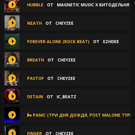
HUBBLE
ОТ
MAGNETIC MUSIC X БИТОДЕЛЬНЯ X
NEATH
ОТ
CHEYZEE
FOREVER ALONE (ROCK BEAT)
ОТ
EZHDEE
BREATH
ОТ
CHEYZEE
PASTOF
ОТ
CHEYZEE
DETAIN
ОТ
IC_BEATZ
🌬️ PANIC (ТРИ ДНЯ ДОЖДЯ, POST MALONE TYPE 
FINGER
ОТ
CHEYZEE