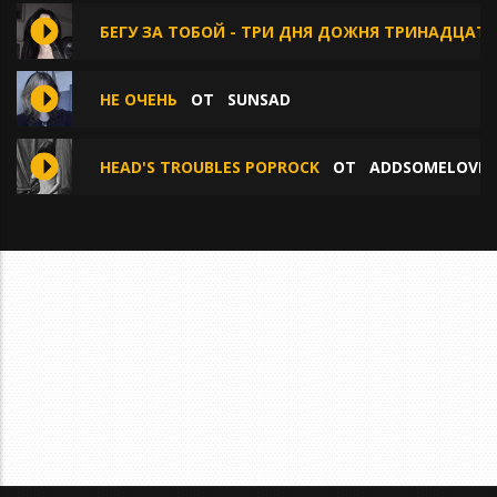
БЕГУ ЗА ТОБОЙ - ТРИ ДНЯ ДОЖНЯ ТРИНАДЦАТ
НЕ ОЧЕНЬ
ОТ
SUNSAD
HEAD'S TROUBLES POPROCK
ОТ
ADDSOMELOVE