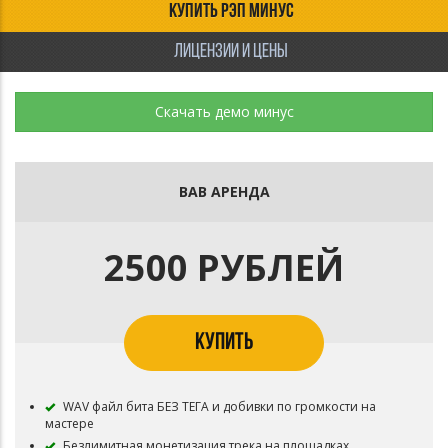
КУПИТЬ РЭП МИНУС
ЛИЦЕНЗИИ И ЦЕНЫ
Скачать демо минус
ВАВ АРЕНДА
2500 РУБЛЕЙ
КУПИТЬ
WAV файл бита БЕЗ ТЕГА и добивки по громкости на
мастере
Безлимитная монетизация трека на площадках