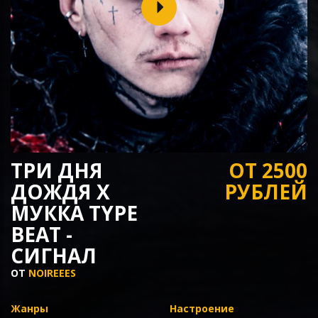
ТРИ ДНЯ
ОТ 2500
ДОЖДЯ Х
РУБЛЕЙ
МУККА TYPE
BEAT -
СИГНАЛ
ОТ
NOIREEES
Жанры
Настроение