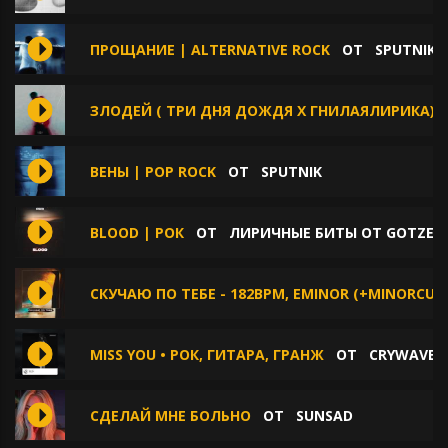
ПРОЩАНИЕ | ALTERNATIVE ROCK
ОТ
SPUTNIK
ЗЛОДЕЙ ( ТРИ ДНЯ ДОЖДЯ Х ГНИЛАЯЛИРИКА)
ВЕНЫ | POP ROCK
ОТ
SPUTNIK
BLOOD | РОК
ОТ
ЛИРИЧНЫЕ БИТЫ ОТ GOTZE B
СКУЧАЮ ПО ТЕБЕ - 182BPM, EMINOR (+MINORCUTS
MISS YOU • РОК, ГИТАРА, ГРАНЖ
ОТ
CRYWAVE.
СДЕЛАЙ МНЕ БОЛЬНО
ОТ
SUNSAD