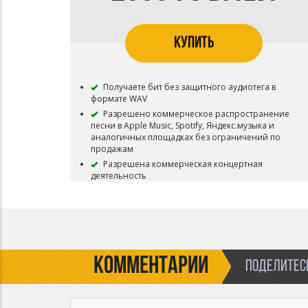
КУПИТЬ
Получаете бит без защитного аудиотега в
формате WAV
Разрешено коммерческое распространение
песни в Apple Music, Spotify, Яндекс.музыка и
аналогичных площадках без ограничений по
продажам
Разрешена коммерческая концертная
деятельность
Бит остается в продаже
Перепродажа бита запрещена
КОММЕНТАРИИ
ПОДЕЛИТЕСЬ