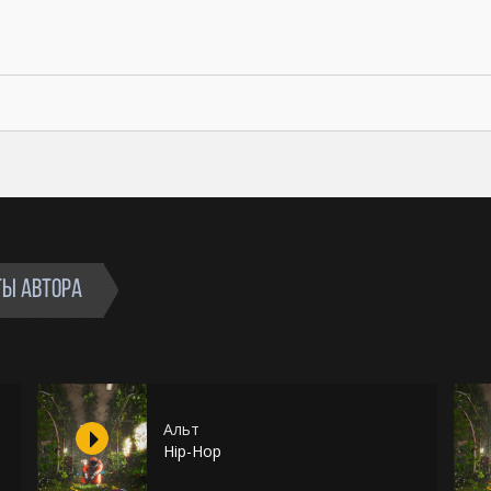
ТЫ АВТОРА
Альт
Hip-Hop