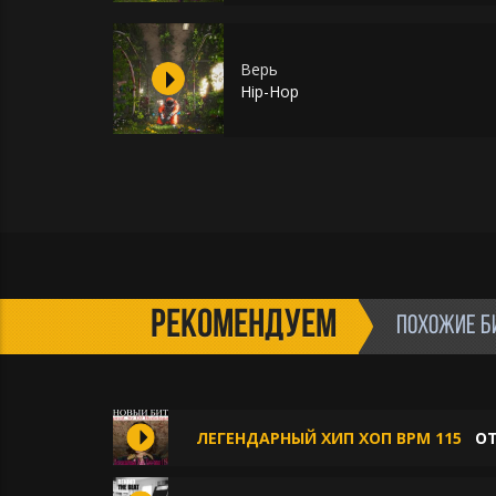
Верь
Hip-Hop
РЕКОМЕНДУЕМ
ПОХОЖИЕ Б
ЛЕГЕНДАРНЫЙ ХИП ХОП BPM 115
О