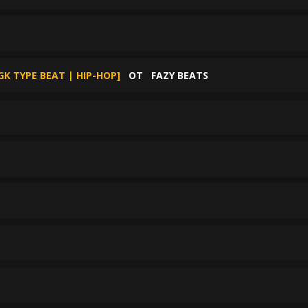
K TYPE BEAT | HIP-HOP]
ОТ
FAZY BEATS