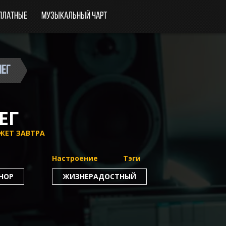
платные
Музыкальный чарт
нег
ЕГ
ЖЕТ ЗАВТРА
Настроение
Тэги
-HOP
ЖИЗНЕРАДОСТНЫЙ