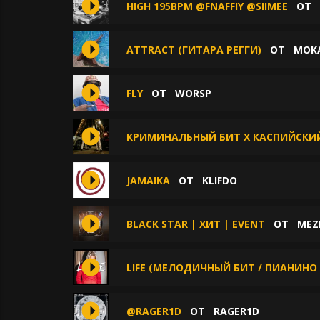
HIGH 195BPM @FNAFFIY @SIIMEE
ОТ
ATTRACT (ГИТАРА РЕГГИ)
ОТ
MOK
FLY
ОТ
WORSP
КРИМИНАЛЬНЫЙ БИТ X КАСПИЙСКИЙ Г
JAMAIKA
ОТ
KLIFDO
BLACK STAR | ХИТ | EVENT
ОТ
MEZ
LIFE (МЕЛОДИЧНЫЙ БИТ / ПИАНИНО 
@RAGER1D
ОТ
RAGER1D