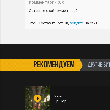
Комментарии (
0
):
Оставьте свой комментарий
Чтобы оставить отзыв,
войдите
на сайт
РЕКОМЕНДУЕМ
ДРУГИЕ БИ
Orion
Hip-Hop