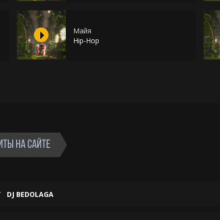
Майя
Hip-Hop
ИТЫ НА САЙТЕ
Т
DJ BEDOLAGA