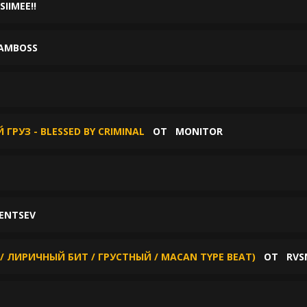
SIIMEE!!
AMBOSS
РУЗ - BLESSED BY CRIMINAL
ОТ
MONITOR
ENTSEV
/ ЛИРИЧНЫЙ БИТ / ГРУСТНЫЙ / MACAN TYPE BEAT)
ОТ
RVS