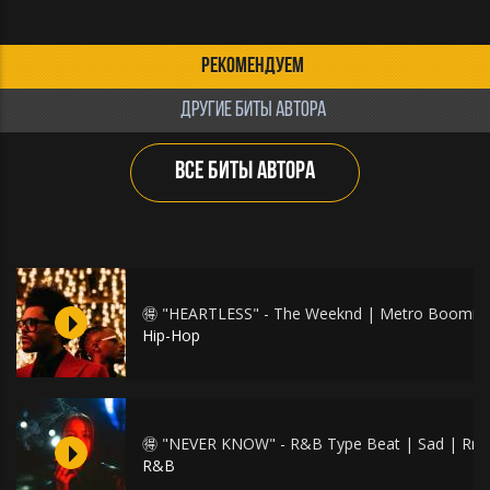
РЕКОМЕНДУЕМ
ДРУГИЕ БИТЫ АВТОРА
ВСЕ БИТЫ АВТОРА
🉐 "HEARTLESS" - The Weeknd | Metro Boomin |
Hip-Hop
🉐 "NEVER KNOW" - R&B Type Beat | Sad | Rn
R&B