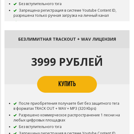
Без вступительного тэга
Запрещена регистрация в системе Youtube Content ID,
разрешена только ручная загрузка на личный канал
БЕЗЛИМИТНАЯ TRACKOUT + WAV ЛИЦЕНЗИЯ
3999 РУБЛЕЙ
КУПИТЬ
После приобретения получаете бит без защитного тега
в форматах TRACK OUT + WAV + MP3 (320 Kbps)
Разрешено коммерческое распространение 1 песни на
любых цифровых площадках
Без вступительного тэга
Запрещена регистрация в системе Youtube Content ID,