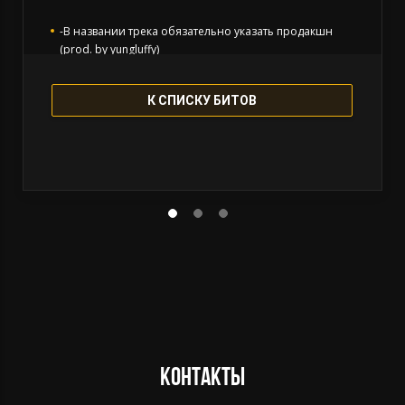
-В названии трека обязательно указать продакшн
(prod. by yungluffy)
К СПИСКУ БИТОВ
Контакты