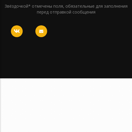
Звёздочкой* отмечены поля, обязательные для заполнения
перед отправкой сообщения