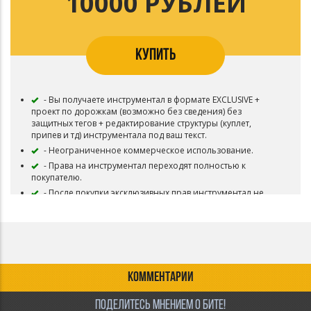
10000 РУБЛЕЙ
КУПИТЬ
- Вы получаете инструментал в формате EXCLUSIVE +
проект по дорожкам (возможно без сведения) без
защитных тегов + редактирование структуры (куплет,
припев и тд) инструментала под ваш текст.
- Неограниченное коммерческое использование.
- Права на инструментал переходят полностью к
покупателю.
- После покупки эксклюзивных прав инструментал не
может быть никому продан без согласия владельца.
тгк: klifdo
КОММЕНТАРИИ
ПОДЕЛИТЕСЬ МНЕНИЕМ О БИТЕ!