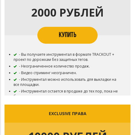
2000 РУБЛЕЙ
КУПИТЬ
- Вы получаете инструментал в формате TRACKOUT +
проект по дорожкам без защитных тегов.
- Неограниченное количество продаж.
- Видео стриминг неограничен.
- Инструментал можно использовать для выкладки на
все площадки.
- Инструментал остается в продаже до тех пор, пока не
будут выкуплены эксклюзивные права.
tg: klifdo
EXCLUSIVE ПРАВА