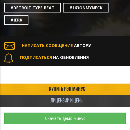
#DETROIT TYPE BEAT
#163ONMYNECK
#JERK
НАПИСАТЬ СООБЩЕНИЕ
АВТОРУ
ПОДПИСАТЬСЯ
НА ОБНОВЛЕНИЯ
КУПИТЬ РЭП МИНУС
ЛИЦЕНЗИИ И ЦЕНЫ
Скачать демо минус