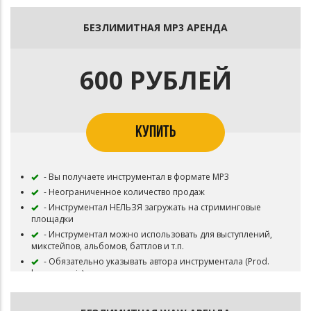
БЕЗЛИМИТНАЯ MP3 АРЕНДА
600 РУБЛЕЙ
КУПИТЬ
- Вы получаете инструментал в формате MP3
- Неограниченное количество продаж
- Инструментал НЕЛЬЗЯ загружать на стриминговые
площадки
- Инструментал можно использовать для выступлений,
микстейпов, альбомов, баттлов и т.п.
- Обязательно указывать автора инструментала (Prod.
by xsenonsix).
- Авторство и права на инструментал остается за
xsenonsix.