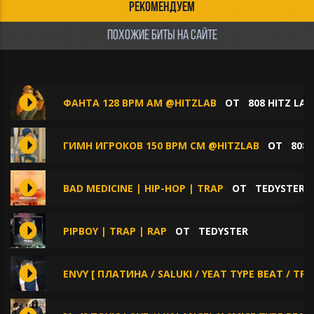
РЕКОМЕНДУЕМ
ПОХОЖИЕ БИТЫ НА САЙТЕ
ФАНТА 128 BPM AM @HITZLAB
ОТ
808 HITZ LAB
ГИМН ИГРОКОВ 150 BPM CM @HITZLAB
ОТ
808 
BAD MEDICINE | HIP-HOP | TRAP
ОТ
TEDYSTER
PIPBOY | TRAP | RAP
ОТ
TEDYSTER
ENVY [ ПЛАТИНА / SALUKI / YEAT TYPE BEAT / TRA