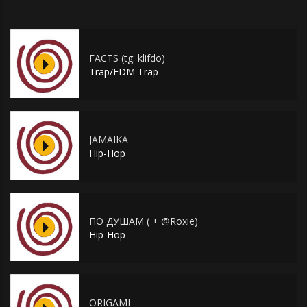
FACTS (tg: klifdo)
Trap/EDM Trap
JAMAIKA
Hip-Hop
ПО ДУШАМ ( + @Roxie)
Hip-Hop
ORIGAMI