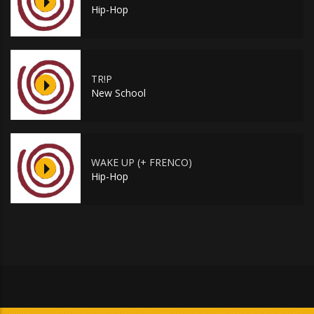
Hip-Hop
TR!P
New School
WAKE UP (+ FRENCO)
Hip-Hop