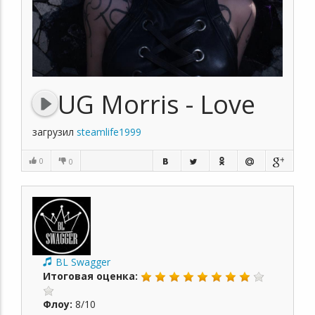
UG Morris - Love
загрузил
steamlife1999
0
0
BL Swagger
Итоговая оценка:
Флоу:
8/10