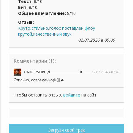
Текст:
8/10
Бит:
8/10
Общее впечатление:
8/10
Отзыв:
Круто,стильно,голос поставлен,флоу
крутой,качественный звук
02.07.2026 в 09:09
Комментарии (
1
):
UNDERSON
0
12.07.2026 в 07:48
Стильно, современно🤟🏻🔥
Чтобы оставить отзыв,
войдите
на сайт
Загрузи свой трек