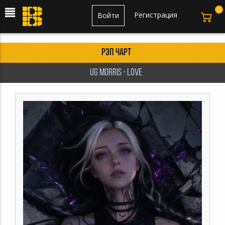
0
Регистрация
Войти
Рэп чарт
UG Morris - Love