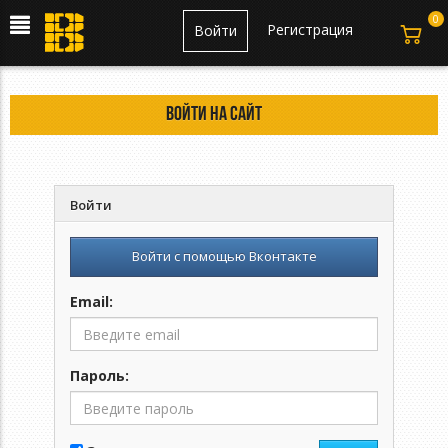
0
Регистрация
Войти
Войти на сайт
Войти
Войти с помощью Вконтакте
Email:
Пароль: