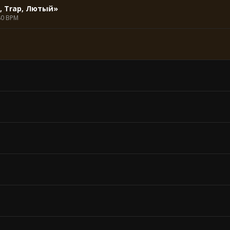
, Trap, Лютый»
80 BPM