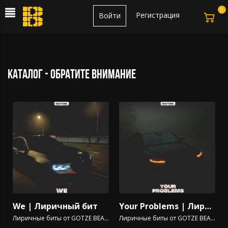
0
Регистрация
Войти
каталог - обратите внимание
We | Лиричный бит
Your Problems | Лиричный бит
Лиричные биты от GOTZE BEATZ
Лиричные биты от GOTZE BEATZ