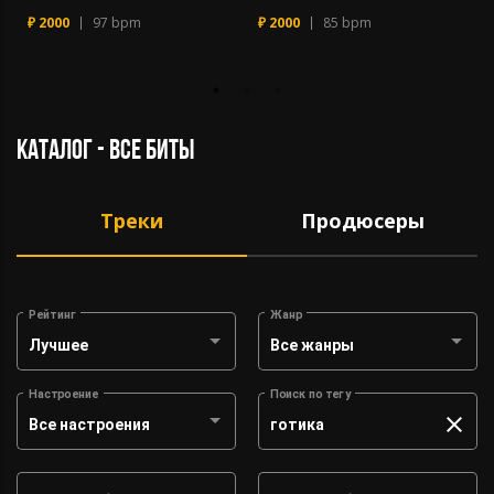
₽ 2000
97 bpm
₽ 2000
85 bpm
каталог - все биты
Треки
Продюсеры
Рейтинг
Жанр
Лучшее
Все жанры
Настроение
Поиск по тегу
Все настроения