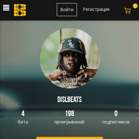
0
Регистрация
Войти
DislBeats
4
198
0
бита
проигрываний
подписчиков