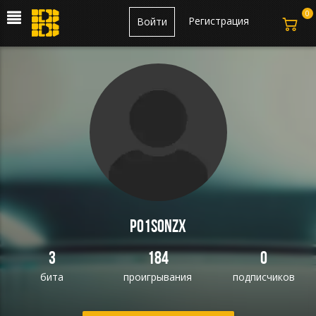
0
Регистрация
Войти
Po1sonzx
3
184
0
бита
проигрывания
подписчиков