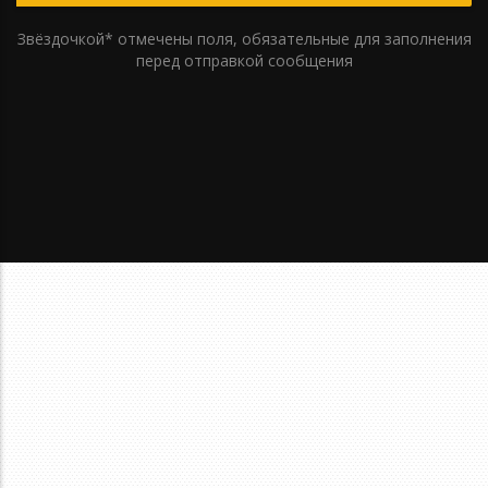
Звёздочкой* отмечены поля, обязательные для заполнения
перед отправкой сообщения