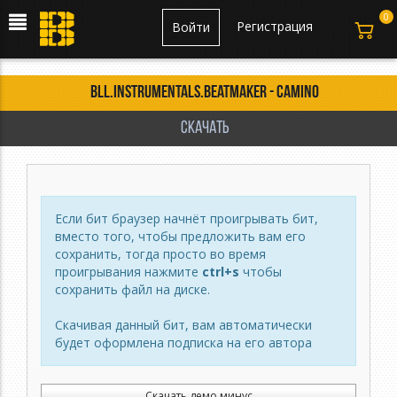
0
Регистрация
Войти
BLL.Instrumentals.Beatmaker - Camino
Скачать
Если бит браузер начнёт проигрывать бит,
вместо того, чтобы предложить вам его
сохранить, тогда просто во время
проигрывания нажмите
ctrl+s
чтобы
сохранить файл на диске.
Скачивая данный бит, вам автоматически
будет оформлена подписка на его автора
Скачать демо минус