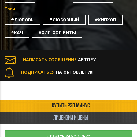
Тэги
#ЛЮБОВЬ
#ЛЮБОВНЫЙ
#ХИПХОП
#КАЧ
#ХИП-ХОП БИТЫ
НАПИСАТЬ СООБЩЕНИЕ
АВТОРУ
ПОДПИСАТЬСЯ
НА ОБНОВЛЕНИЯ
КУПИТЬ РЭП МИНУС
ЛИЦЕНЗИИ И ЦЕНЫ
Скачать демо минус