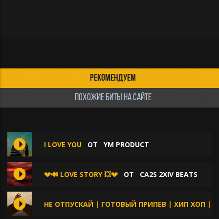
РЕКОМЕНДУЕМ
ПОХОЖИЕ БИТЫ НА САЙТЕ
I LOVE YOU
ОТ
YM PRODUCT
💔🔊 LOVE STORY 💥💔
ОТ
CA2S 2XIV BEATS
НЕ ОТПУСКАЙ | ГОТОВЫЙ ПРИПЕВ | ХИП ХОП | 