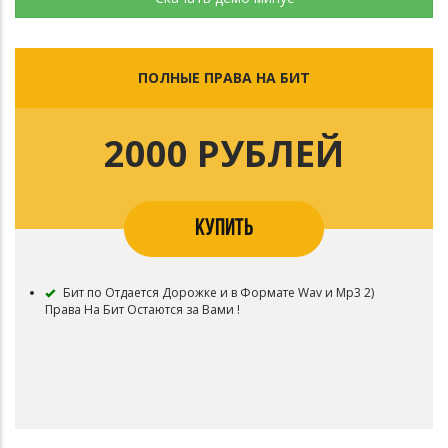
ПОЛНЫЕ ПРАВА НА БИТ
2000 РУБЛЕЙ
КУПИТЬ
Бит по Отдается Дорожке и в Формате Wav и Mp3 2)
Права На Бит Остаются за Вами !