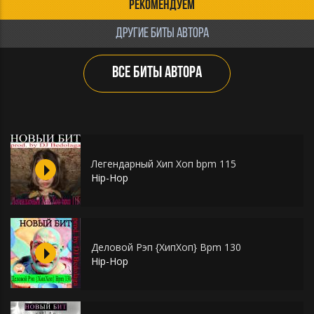
РЕКОМЕНДУЕМ
ДРУГИЕ БИТЫ АВТОРА
ВСЕ БИТЫ АВТОРА
Легендарный Хип Хоп bpm 115
Hip-Hop
Деловой Рэп {ХипХоп} Bpm 130
Hip-Hop