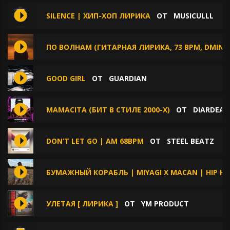
SILENCE | ХИП-ХОП ЛИРИКА
ОТ
MUSICULLL
ПО ВОЛНАМ (ГИТАРНАЯ ЛИРИКА, 73 BPM, DMIN)
GOOD GIRL
ОТ
GUARDIAN
MAMACITA (БИТ В СТИЛЕ 2000-Х)
ОТ
DIARDEAT
DON’T LET GO | AM 68BPM
ОТ
STEEL BEATZ
БУМАЖНЫЙ КОРАБЛЬ | MIYAGI X MACAN | HIP HO
УЛЕТАЯ [ ЛИРИКА ]
ОТ
YM PRODUCT