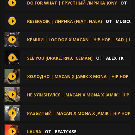
DO FOR WHAT | ГРУСТНЫЙ ЛИРИКА JONY
ОТ
M
RESERVOIR | ЛИРИКА (FEAT. NALA)
ОТ
MUSICUL
КРЫШИ | LOC DOG X MACAN | HIP HOP | SAD | L
SEE YOU [DRAKE, RNB, ICEMAN]
ОТ
ALEX TK
ХОЛОДНО | MACAN X JAMIK X MONA | HIP HOP | 
НЕ УЛЫБНУЛСЯ | MACAN X MONA X JAMIK | HIP 
РАЗБИТЫЙ | MACAN X MONA X JAMIK | HIP HOP 
LAURA
ОТ
BEATCASE