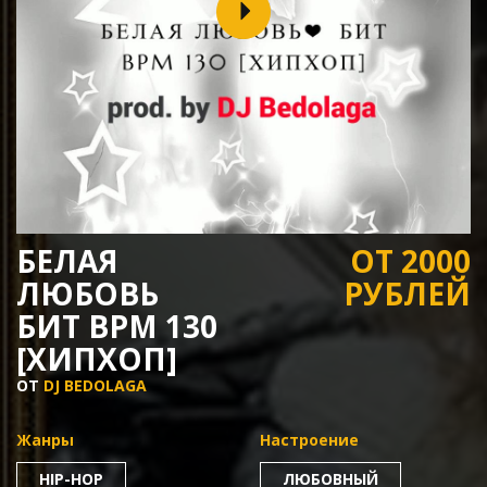
БЕЛАЯ
ОТ 2000
ЛЮБОВЬ
РУБЛЕЙ
БИТ BPM 130
[ХИПХОП]
ОТ
DJ BEDOLAGA
Жанры
Настроение
HIP-HOP
ЛЮБОВНЫЙ