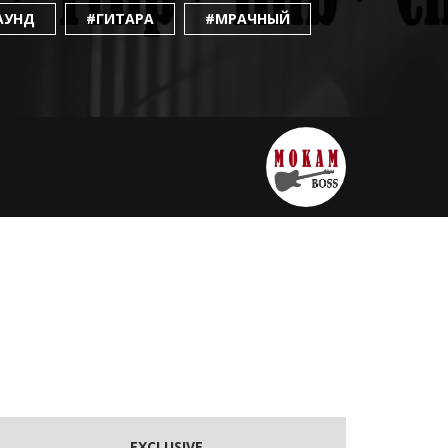
АУНД
#ГИТАРА
#МРАЧНЫЙ
EXCLUSIVE