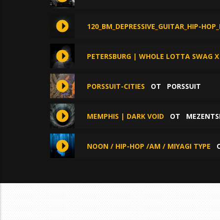
120_BM_DEPRESSIVE_GUITAR_HIP-HOP
PETERSBURG | WHOLE LOTTA SWAG X 
PORSSUIT-CITIES
ОТ
PORSSUIT
MEMPHIS | DARK VOID
ОТ
MEZENTS
NOON / HIP-HOP /AM / MIYAGI TYPE