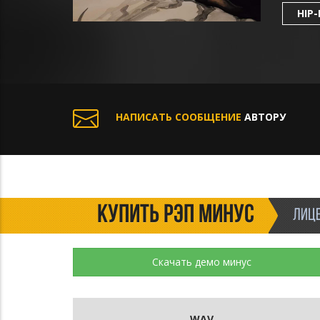
HIP
НАПИСАТЬ СООБЩЕНИЕ
АВТОРУ
КУПИТЬ РЭП МИНУС
ЛИЦЕ
Скачать демо минус
WAV