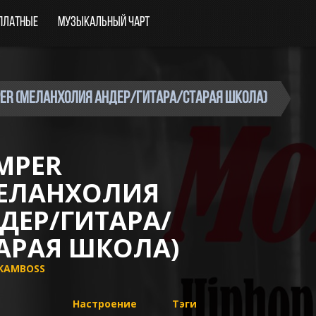
платные
Музыкальный чарт
PER (меланхолия андер/гитара/старая школа)
MPER
ЕЛАНХОЛИЯ
ДЕР/ГИТАРА/
АРАЯ ШКОЛА)
KAMBOSS
Настроение
Тэги