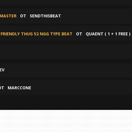
_MASTER
ОТ
SENDTHISBEAT
FRIENDLY THUG 52 NGG TYPE BEAT
ОТ
QUAENT ( 1 + 1 FREE )
EV
ОТ
MARCCONE