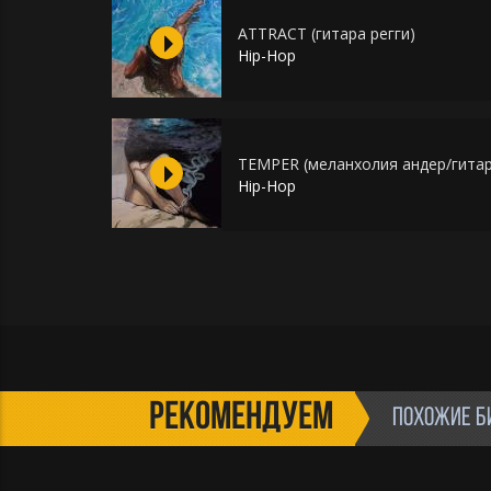
ATTRACT (гитара регги)
Hip-Hop
TEMPER (меланхолия андер/гитар
Hip-Hop
РЕКОМЕНДУЕМ
ПОХОЖИЕ Б