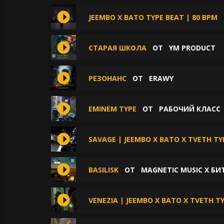
JEEMBO X BATO TYPE BEAT | 80 BPM
СТАРАЯ ШКОЛА
ОТ
YM PRODUCT
РЕЗОНАНС
ОТ
ERAWY
EMINEM TYPE
ОТ
РАБОЧИЙ КЛАСС
SAVAGE | JEEMBO X BATO X TVETH TY
BASILISK
ОТ
MAGNETIC MUSIC X Б
VENEZIA | JEEMBO X BATO X TVETH T