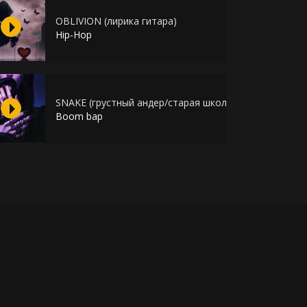
OBLIVION (лирика гитара)
Hip-Hop
SNAKE (грустный андер/старая школа)
Boom bap