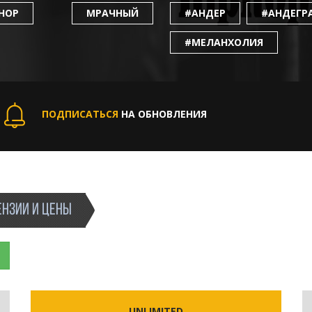
-HOP
МРАЧНЫЙ
#АНДЕР
#АНДЕГР
#МЕЛАНХОЛИЯ
ПОДПИСАТЬСЯ
НА ОБНОВЛЕНИЯ
НЗИИ И ЦЕНЫ
UNLIMITED