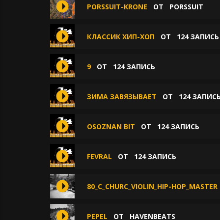
PORSSUIT-KRONE
ОТ
PORSSUIT
КЛАССИК ХИП-ХОП
ОТ
124 ЗАПИСЬ
9
ОТ
124 ЗАПИСЬ
ЗИМА ЗАВЯЗЫВАЕТ
ОТ
124 ЗАПИС
OSOZNAN BIT
ОТ
124 ЗАПИСЬ
FEVRAL
ОТ
124 ЗАПИСЬ
80_С_CHURC_VIOLIN_HIP-HOP_MASTER
PEPEL
ОТ
HAVENBEATS