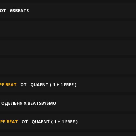
ОТ
GSBEATS
PE BEAT
ОТ
QUAENT ( 1 + 1 FREE )
ИТОДЕЛЬНЯ X BEATSBYSMO
YPE BEAT
ОТ
QUAENT ( 1 + 1 FREE )