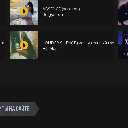
ABSENCE (регетон)
Reggaeton
а/старая школа)
LOUDER SILENCE (мечтательный грустный)
Hip-Hop
ИТЫ НА САЙТЕ