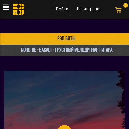
0
Регистрация
Войти
рэп биты
Nord Tie - Basalt - грустный мелодичная гитара