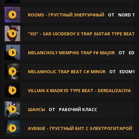
ROOMS - ГРУСТНЫЙ ЭНЕРГИЧНЫЙ
ОТ
NORD TIE
"XO" - SAD UICIDEBOY X TRAP GUITAR TYPE BEAT
MELANCHOLY MEMPHIS TRAP F# MAJOR
ОТ
EDO
MELANHOLIC TRAP BEAT C# MINOR
ОТ
EDOM15
VILLIAN X MADK1D TYPE BEAT - DEREALIZACIYA
О
ШАНСЫ
ОТ
РАБОЧИЙ КЛАСС
AVENUE - ГРУСТНЫЙ БИТ С ЭЛЕКТРОГИТАРОЙ