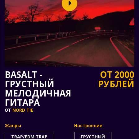
BASALT -
ОТ 2000
ГРУСТНЫЙ
РУБЛЕЙ
МЕЛОДИЧНАЯ
ГИТАРА
ОТ
NORD TIE
Жанры
Настроение
TRAP/EDM TRAP
ГРУСТНЫЙ