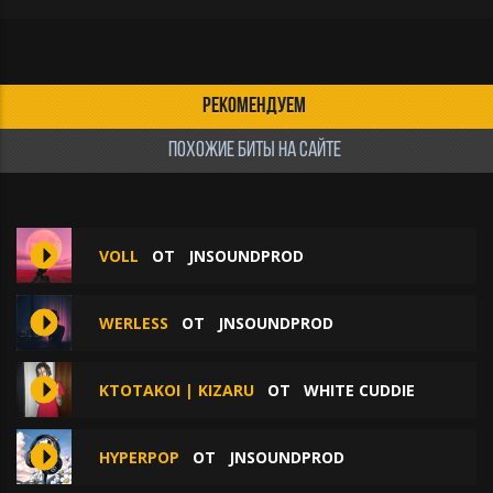
РЕКОМЕНДУЕМ
ПОХОЖИЕ БИТЫ НА САЙТЕ
VOLL
ОТ
JNSOUNDPROD
WERLESS
ОТ
JNSOUNDPROD
KTOTAKOI | KIZARU
ОТ
WHITE CUDDIE
HYPERPOP
ОТ
JNSOUNDPROD