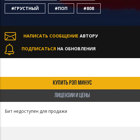
#ГРУСТНЫЙ
#ПОП
#808
НАПИСАТЬ СООБЩЕНИЕ
АВТОРУ
ПОДПИСАТЬСЯ
НА ОБНОВЛЕНИЯ
КУПИТЬ РЭП МИНУС
ЛИЦЕНЗИИ И ЦЕНЫ
Бит недоступен для продажи