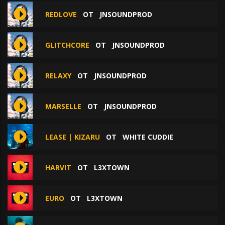
REDLOVE
ОТ
JNSOUNDPROD
GLITCHCORE
ОТ
JNSOUNDPROD
RELAXY
ОТ
JNSOUNDPROD
MARSELLE
ОТ
JNSOUNDPROD
LEASE | KIZARU
ОТ
WHITE CUDDIE
HARVIT
ОТ
L3XTOWN
EURO
ОТ
L3XTOWN