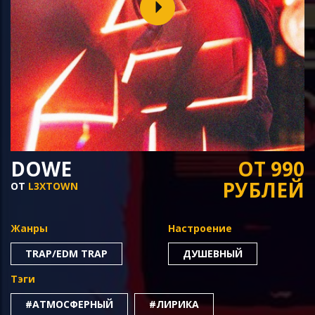
DOWE
ОТ 990
РУБЛЕЙ
ОТ
L3XTOWN
Жанры
Настроение
TRAP/EDM TRAP
ДУШЕВНЫЙ
Тэги
#АТМОСФЕРНЫЙ
#ЛИРИКА