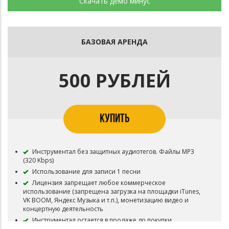
Скачать демо минус
БАЗОВАЯ АРЕНДА
500 РУБЛЕЙ
КУПИТЬ
Инструментал без защитных аудиотегов. Файлы MP3
(320 Kbps)
Использование для записи 1 песни
Лицензия запрещает любое коммерческое
использование (запрещена загрузка на площадки iTunes,
VK BOOM, Яндекс Музыка и т.п.), монетизацию видео и
концертную деятельность
Инструментал остается в продаже до покупки
эксклюзивных прав