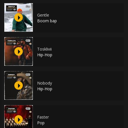
Gentle
Boom bap
Tosklivii
Hip-Hop
Nobody
Hip-Hop
Faster
Pop