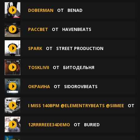
DOBERMAN
ОТ
BENAD
РАССВЕТ
ОТ
HAVENBEATS
SPARK
ОТ
STREET PRODUCTION
TOSKLIVII
ОТ
БИТОДЕЛЬНЯ
ОКРАИНА
ОТ
SIDOROVBEATS
I MISS 140BPM @ELEMENTRYBEATS @SIIMEE
ОТ
12RRRREEE34DEMO
ОТ
BURIED