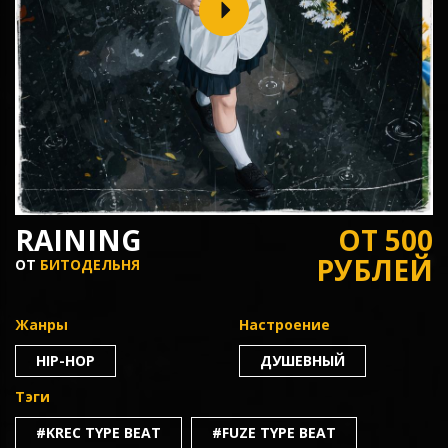
RAINING
ОТ 500
РУБЛЕЙ
ОТ
БИТОДЕЛЬНЯ
Жанры
Настроение
HIP-HOP
ДУШЕВНЫЙ
Тэги
#KREC TYPE BEAT
#FUZE TYPE BEAT