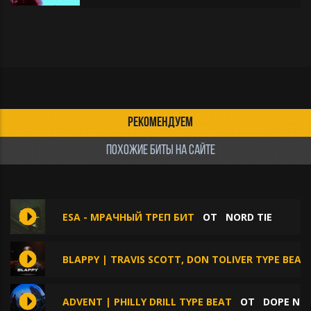
РЕКОМЕНДУЕМ
ПОХОЖИЕ БИТЫ НА САЙТЕ
ESA - МРАЧНЫЙ ТРЕП БИТ
ОТ
NORD TIE
BLAPPY | TRAVIS SCOTT, DON TOLIVER TYPE BEAT
ADVENT | PHILLY DRILL TYPE BEAT
ОТ
DOPE NO