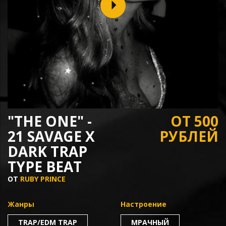
"THE ONE" -
ОТ 500
21 SAVAGE X
РУБЛЕЙ
DARK TRAP
TYPE BEAT
ОТ
RUBY PRINCE
Жанры
Настроение
TRAP/EDM TRAP
МРАЧНЫЙ