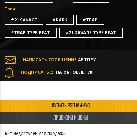
Тэги
#21 SAVAGE
#DARK
#TRAP
#TRAP TYPE BEAT
#21 SAVAGE TYPE BEAT
НАПИСАТЬ СООБЩЕНИЕ
АВТОРУ
ПОДПИСАТЬСЯ
НА ОБНОВЛЕНИЯ
КУПИТЬ РЭП МИНУС
ЛИЦЕНЗИИ И ЦЕНЫ
Бит недоступен для продажи