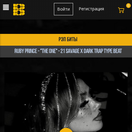
0
Регистрация
Войти
рэп биты
Ruby Prince - "The One" - 21 Savage X Dark Trap Type Beat