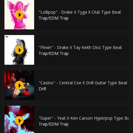
"Lollipop" - Drake X Tyga X Club Type Beat
Trap/EDM Trap
"Flexin" - Drake X Tay Keith Diss Type Beat
Trap/EDM Trap
"Casino" - Central Cee X Drill Guitar Type Beat
Drill
"Super" - Yeat X Ken Carson Hyperpop Type Bea
Trap/EDM Trap