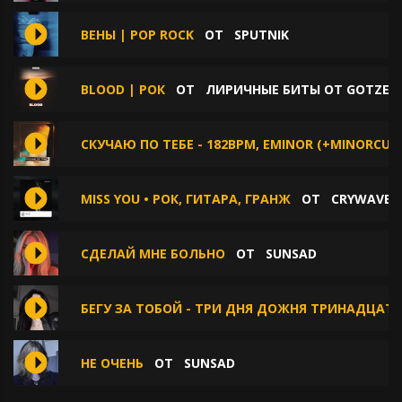
ВЕНЫ | POP ROCK
ОТ
SPUTNIK
BLOOD | РОК
ОТ
ЛИРИЧНЫЕ БИТЫ ОТ GOTZE B
СКУЧАЮ ПО ТЕБЕ - 182BPM, EMINOR (+MINORCUTS
MISS YOU • РОК, ГИТАРА, ГРАНЖ
ОТ
CRYWAVE.
СДЕЛАЙ МНЕ БОЛЬНО
ОТ
SUNSAD
БЕГУ ЗА ТОБОЙ - ТРИ ДНЯ ДОЖНЯ ТРИНАДЦАТ
НЕ ОЧЕНЬ
ОТ
SUNSAD