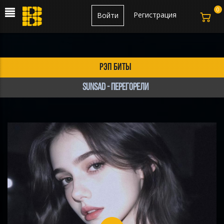
0
Регистрация
Войти
рэп биты
sunsad - перегорели