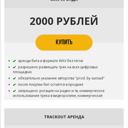
2000 РУБЛЕЙ
КУПИТЬ
аренда бита в формате WAV без тегов
разрешено размещать трек на всех цифровых
площадках
обязательно указание авторства "prod. by sunsad"
после покупки бит остаётся в продаже
запрещено: ротация на радио и тв, коммерческое
использование трека в видеоролике, коммерческая
концертная деятельность
TRACKOUT АРЕНДА