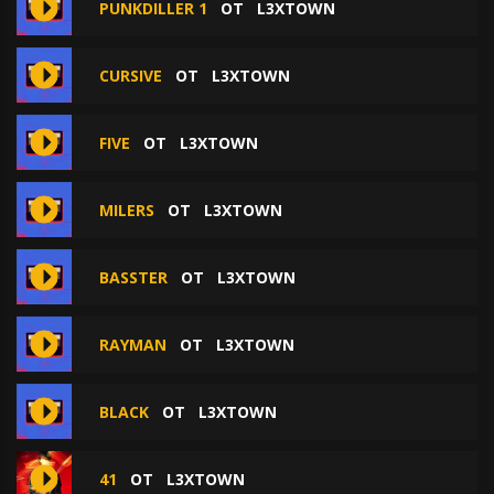
PUNKDILLER 1
ОТ
L3XTOWN
CURSIVE
ОТ
L3XTOWN
FIVE
ОТ
L3XTOWN
MILERS
ОТ
L3XTOWN
BASSTER
ОТ
L3XTOWN
RAYMAN
ОТ
L3XTOWN
BLACK
ОТ
L3XTOWN
41
ОТ
L3XTOWN