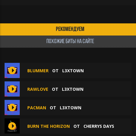
РЕКОМЕНДУЕМ
ПОХОЖИЕ БИТЫ НА САЙТЕ
BLUMMER
ОТ
L3XTOWN
RAWLOVE
ОТ
L3XTOWN
PACMAN
ОТ
L3XTOWN
BURN THE HORIZON
ОТ
CHERRYS DAYS