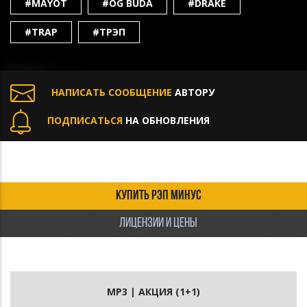
#MAYOT
#OG BUDA
#DRAKE
#TRAP
#ТРЭП
НАПИСАТЬ СООБЩЕНИЕ
АВТОРУ
ПОДПИСАТЬСЯ
НА ОБНОВЛЕНИЯ
КУПИТЬ РЭП МИНУС
ЛИЦЕНЗИИ И ЦЕНЫ
MP3 | АКЦИЯ (1+1)