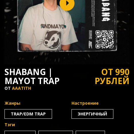
SHABANG |
ОТ 990
MAYOT TRAP
РУБЛЕЙ
ОТ
AAATITH
Жанры
Настроение
TRAP/EDM TRAP
ЭНЕРГИЧНЫЙ
Тэги