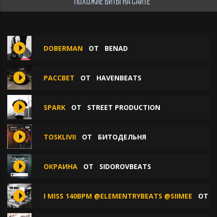
ПОХОЖИЕ БИТЫ НА САЙТЕ
DOBERMAN
ОТ
BENAD
РАССВЕТ
ОТ
HAVENBEATS
SPARK
ОТ
STREET PRODUCTION
TOSKLIVII
ОТ
БИТОДЕЛЬНЯ
ОКРАИНА
ОТ
SIDOROVBEATS
I MISS 140BPM @ELEMENTRYBEATS @SIIMEE
ОТ