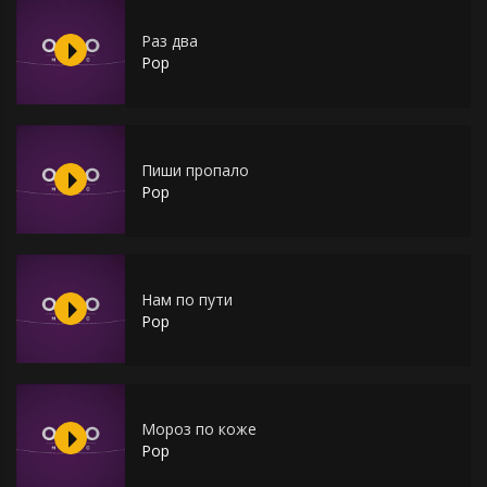
Раз два
Pop
Пиши пропало
Pop
Нам по пути
Pop
Мороз по коже
Pop