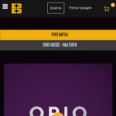
0
Регистрация
Войти
рэп биты
Orio Music - Мы пара