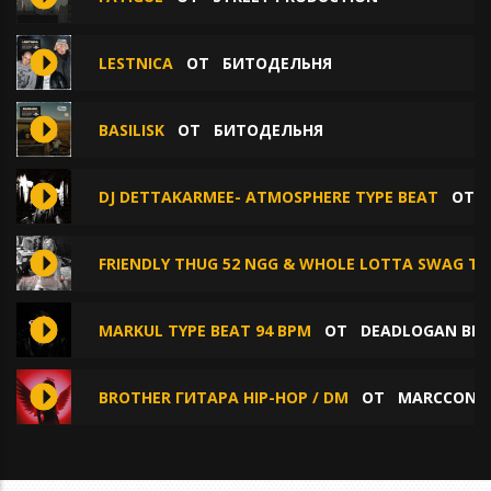
LESTNICA
ОТ
БИТОДЕЛЬНЯ
BASILISK
ОТ
БИТОДЕЛЬНЯ
DJ DETTAKARMEE- ATMOSPHERE TYPE BEAT
ОТ
FRIENDLY THUG 52 NGG & WHOLE LOTTA SWAG TY
MARKUL TYPE BEAT 94 BPM
ОТ
DEADLOGAN BEA
BROTHER ГИТАРА HIP-HOP / DM
ОТ
MARCCONE