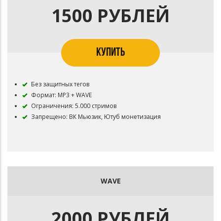
1500 РУБЛЕЙ
КУПИТЬ
Без защитных тегов
Формат: MP3 + WAVE
Ограничения: 5.000 стримов
Запрещено: ВК Мьюзик, Ютуб монетизация
WAVE
2000 РУБЛЕЙ