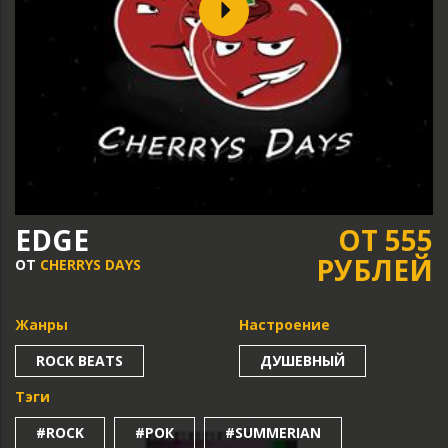
EDGE
ОТ 555
РУБЛЕЙ
ОТ
CHERRYS DAYS
Жанры
Настроение
ROCK BEATS
ДУШЕВНЫЙ
Тэги
#ROCK
#РОК
#SUMMERIAN