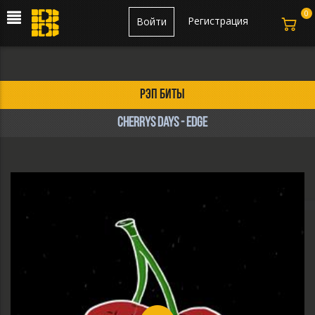
0
Регистрация
Войти
рэп биты
Cherrys Days - Edge