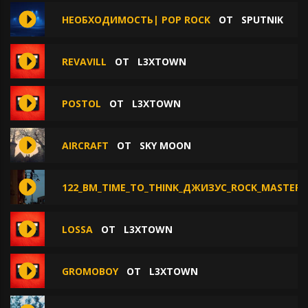
НЕОБХОДИМОСТЬ| POP ROCK
ОТ
SPUTNIK
REVAVILL
ОТ
L3XTOWN
POSTOL
ОТ
L3XTOWN
AIRCRAFT
ОТ
SKY MOON
122_BM_TIME_TO_THINK_ДЖИЗУС_ROCK_MASTER
LOSSA
ОТ
L3XTOWN
GROMOBOY
ОТ
L3XTOWN