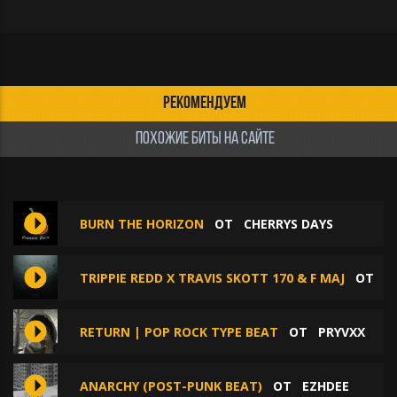
РЕКОМЕНДУЕМ
ПОХОЖИЕ БИТЫ НА САЙТЕ
BURN THE HORIZON
ОТ
CHERRYS DAYS
TRIPPIE REDD X TRAVIS SKOTT 170 & F MAJ
ОТ
F
RETURN | POP ROCK TYPE BEAT
ОТ
PRYVXX
ANARCHY (POST-PUNK BEAT)
ОТ
EZHDEE