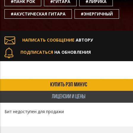
#ПАНК РОК
#ГИТАРА
#ЛИРИКА
#АКУСТИЧЕСКАЯ ГИТАРА
#ЭНЕРГИЧНЫЙ
НАПИСАТЬ СООБЩЕНИЕ
АВТОРУ
ПОДПИСАТЬСЯ
НА ОБНОВЛЕНИЯ
КУПИТЬ РЭП МИНУС
ЛИЦЕНЗИИ И ЦЕНЫ
Бит недоступен для продажи