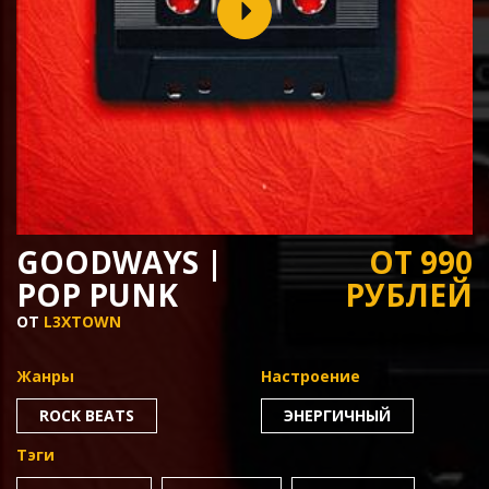
GOODWAYS |
ОТ 990
POP PUNK
РУБЛЕЙ
ОТ
L3XTOWN
Жанры
Настроение
ROCK BEATS
ЭНЕРГИЧНЫЙ
Тэги