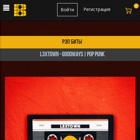
0
Регистрация
Войти
рэп биты
L3XTOWN - GOODWAYS | Pop Punk