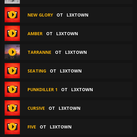
NEW GLORY
ОТ
L3XTOWN
AMBER
ОТ
L3XTOWN
TARRANNE
ОТ
L3XTOWN
SEATING
ОТ
L3XTOWN
PUNKDILLER 1
ОТ
L3XTOWN
CURSIVE
ОТ
L3XTOWN
FIVE
ОТ
L3XTOWN