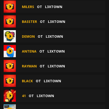
MILERS
ОТ
L3XTOWN
BASSTER
ОТ
L3XTOWN
DEMON
ОТ
L3XTOWN
ANTENA
ОТ
L3XTOWN
RAYMAN
ОТ
L3XTOWN
BLACK
ОТ
L3XTOWN
41
ОТ
L3XTOWN