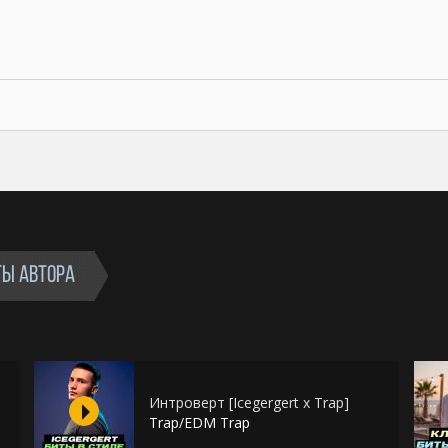
ТЫ АВТОРА
Интроверт [Icegergert x Trap]
Trap/EDM Trap