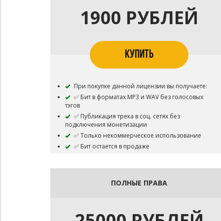
1900 РУБЛЕЙ
КУПИТЬ
При покупке данной лицензии вы получаете:
✅ Бит в форматах MP3 и WAV без голосовых
тэгов
✅ Публикация трека в соц. сетях без
подключения монетизации
✅ Только некоммерческое использование
✅ Бит остается в продаже
⛔ Запрещено:
Загружать трек на цифровые площадки
Коммерческое использование
ПОЛНЫЕ ПРАВА
Перепродажа бита
25000 РУБЛЕЙ