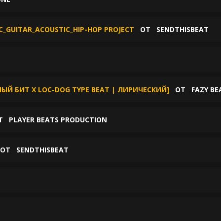
C_GUITAR_ACOUSTIC_HIP-HOP PROJECT
ОТ
SENDTHISBEAT
Й БИТ X LOC-DOG TYPE BEAT | ЛИРИЧЕСКИЙ]
ОТ
FAZY BE
Т
PLAYER BEATS PRODUCTION
ОТ
SENDTHISBEAT