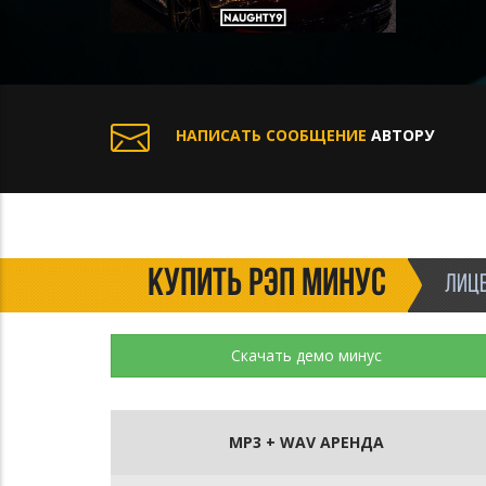
НАПИСАТЬ СООБЩЕНИЕ
АВТОРУ
КУПИТЬ РЭП МИНУС
ЛИЦЕ
Скачать демо минус
MP3 + WAV АРЕНДА