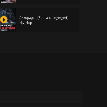
Лихорадка [Баста х Icegergert]
Hip-Hop