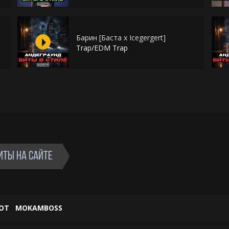
Барин [Баста х Icegergert]
Trap/EDM Trap
ИТЫ НА САЙТЕ
ОТ
MOKAMBOSS