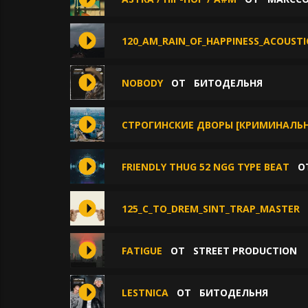
120_AM_RAIN_OF_HAPPINESS_ACOUSTI
NOBODY
ОТ
БИТОДЕЛЬНЯ
СТРОГИНСКИЕ ДВОРЫ [КРИМИНАЛЬНЫ
FRIENDLY THUG 52 NGG TYPE BEAT
О
125_C_TO_DREM_SINT_TRAP_MASTER
FATIGUE
ОТ
STREET PRODUCTION
LESTNICA
ОТ
БИТОДЕЛЬНЯ