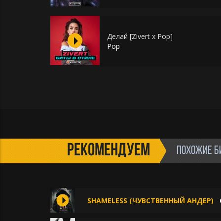
Делай [Zivert x Pop]
Pop
РЕКОМЕНДУЕМ
ПОХОЖИЕ Б
SHAMELESS (ЧУВСТВЕННЫЙ АНДЕР)