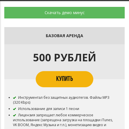
Скачать демо минус
БАЗОВАЯ АРЕНДА
500 РУБЛЕЙ
КУПИТЬ
Инструментал без защитных аудиотегов. Файлы MP3
(320 Kbps)
Использование для записи 1 песни
Лицензия запрещает любое коммерческое
использование (запрещена загрузка на площадки iTunes,
VK BOOM, Яндекс Музыка и т.п.), монетизацию видео и