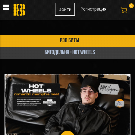
0
Регистрация
Войти
рэп биты
БИТОДЕЛЬНЯ - Hot Wheels