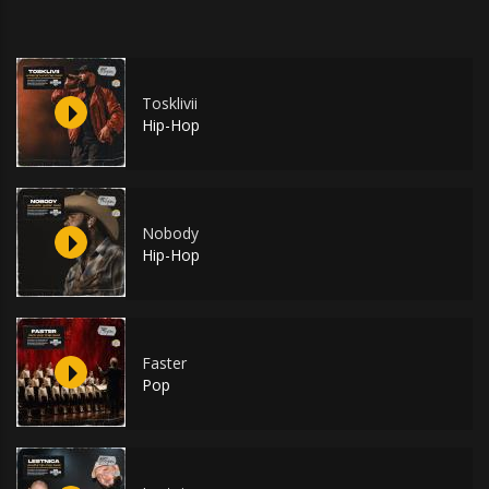
Tosklivii
Hip-Hop
Nobody
Hip-Hop
Faster
Pop