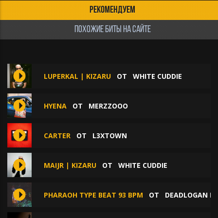
РЕКОМЕНДУЕМ
ПОХОЖИЕ БИТЫ НА САЙТЕ
LUPERKAL | KIZARU
ОТ
WHITE CUDDIE
HYENA
ОТ
MERZZOOO
CARTER
ОТ
L3XTOWN
MAIJR | KIZARU
ОТ
WHITE CUDDIE
PHARAOH TYPE BEAT 93 BPM
ОТ
DEADLOGAN B