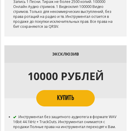
Запись 1 Песни. Тираж не более 2500 копий. 100000
Онлайн Аудио стримов. 1 Видеоклип 100000 Видео
стримов. Только для некоммерческих выступлений, без
права ротаций на радио и тв. Инструментал остается в
продаже до покупки исключительных прав. Все права на
бит сохраняются за QRSIV.
ЭКСКЛЮЗИВ
10000 РУБЛЕЙ
КУПИТЬ
Инструментал без защитного аудиотега в формате WAV
16bit 44.1kHz + TrackOuts. Инструментал снимается с
продажи Полные права на инструментал переходят к Вам.