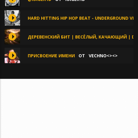
HARD HITTING HIP HOP BEAT - UNDERGROUND VIB
ДЕРЕВЕНСКИЙ БИТ | ВЕСЁЛЫЙ, КАЧАЮЩИЙ | DE
ПРИСВОЕНИЕ ИМЕНИ
ОТ
VECHNO<><>