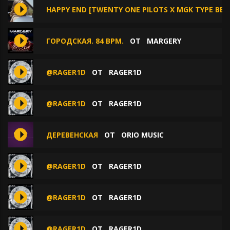
HAPPY END [TWENTY ONE PILOTS X MGK TYPE BEAT
ГОРОДСКАЯ. 84 BPM.
ОТ
MARGERY
@RAGER1D
ОТ
RAGER1D
@RAGER1D
ОТ
RAGER1D
ДЕРЕВЕНСКАЯ
ОТ
ORIO MUSIC
@RAGER1D
ОТ
RAGER1D
@RAGER1D
ОТ
RAGER1D
@RAGER1D
ОТ
RAGER1D