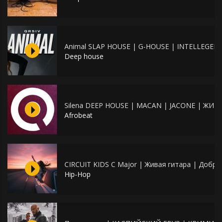
Animal SLAP HOUSE | G-HOUSE | INTELLEGEN
Deep house
Silena DEEP HOUSE | MACAN | JACONE | ЖИВ
Afrobeat
CIRCUIT KIDS C Major | Живая гитара | Добры
Hip-Hop