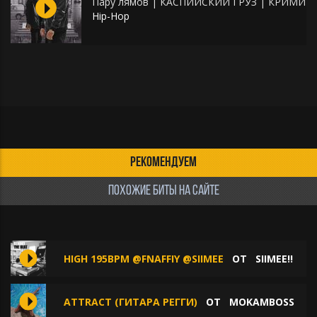
Пару лямов | КАСПИЙСКИЙ ГРУЗ | КРИМИ
Hip-Hop
РЕКОМЕНДУЕМ
ПОХОЖИЕ БИТЫ НА САЙТЕ
HIGH 195BPM @FNAFFIY @SIIMEE
ОТ
SIIMEE!!
ATTRACT (ГИТАРА РЕГГИ)
ОТ
MOKAMBOSS