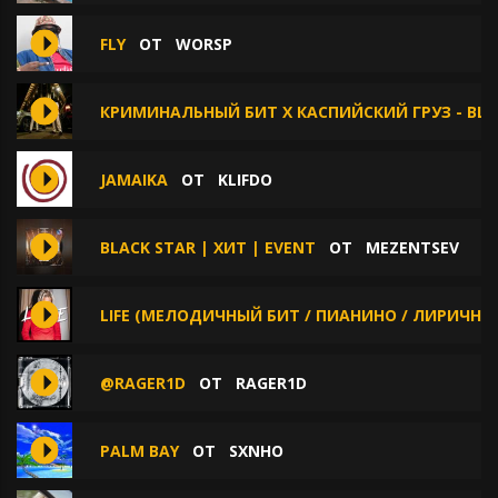
FLY
ОТ
WORSP
КРИМИНАЛЬНЫЙ БИТ X КАСПИЙСКИЙ ГРУЗ - BLES
JAMAIKA
ОТ
KLIFDO
BLACK STAR | ХИТ | EVENT
ОТ
MEZENTSEV
LIFE (МЕЛОДИЧНЫЙ БИТ / ПИАНИНО / ЛИРИЧНЫЙ
@RAGER1D
ОТ
RAGER1D
PALM BAY
ОТ
SXNHO