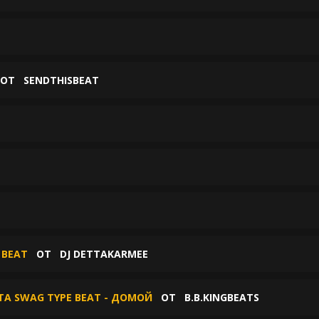
ОТ
SENDTHISBEAT
 BEAT
ОТ
DJ DETTAKARMEE
TTA SWAG TYPE BEAT - ДОМОЙ
ОТ
B.B.KINGBEATS