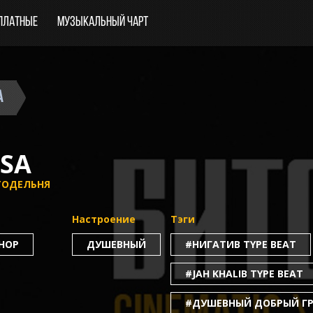
платные
Музыкальный чарт
a
SA
ТОДЕЛЬНЯ
Настроение
Тэги
-HOP
ДУШЕВНЫЙ
#НИГАТИВ TYPE BEAT
#JAH KHALIB TYPE BEAT
#ДУШЕВНЫЙ ДОБРЫЙ ГР