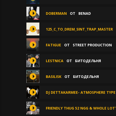
DOBERMAN
ОТ
BENAD
125_C_TO_DREM_SINT_TRAP_MASTER
FATIGUE
ОТ
STREET PRODUCTION
LESTNICA
ОТ
БИТОДЕЛЬНЯ
BASILISK
ОТ
БИТОДЕЛЬНЯ
DJ DETTAKARMEE- ATMOSPHERE TYPE
FRIENDLY THUG 52 NGG & WHOLE LO