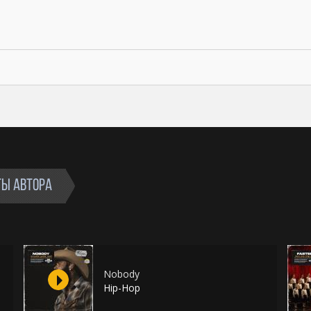
ТЫ АВТОРА
Nobody
Hip-Hop