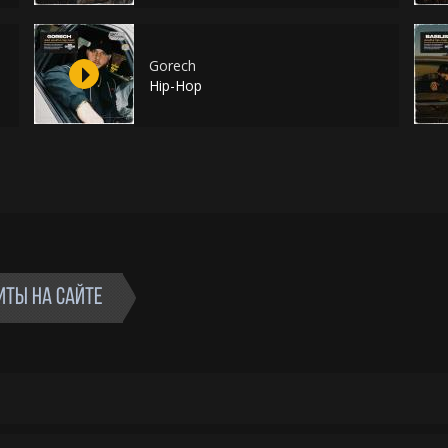
Gorech
Hip-Hop
ИТЫ НА САЙТЕ