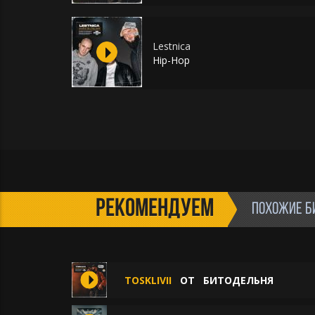
Lestnica
Hip-Hop
РЕКОМЕНДУЕМ
ПОХОЖИЕ Б
TOSKLIVII
ОТ
БИТОДЕЛЬНЯ