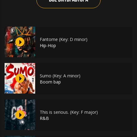
Fantome (Key: D minor)
Hip-Hop
Sumo (Key: A minor)
Boom bap
This is serious. (Key: F major)
R&B