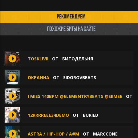
РЕКОМЕНДУЕМ
ПОХОЖИЕ БИТЫ НА САЙТЕ
TOSKLIVII
ОТ
БИТОДЕЛЬНЯ
ОКРАИНА
ОТ
SIDOROVBEATS
I MISS 140BPM @ELEMENTRYBEATS @SIIMEE
ОТ
12RRRREEE34DEMO
ОТ
BURIED
ASTRA / HIP-HOP / A#M
ОТ
MARCCONE