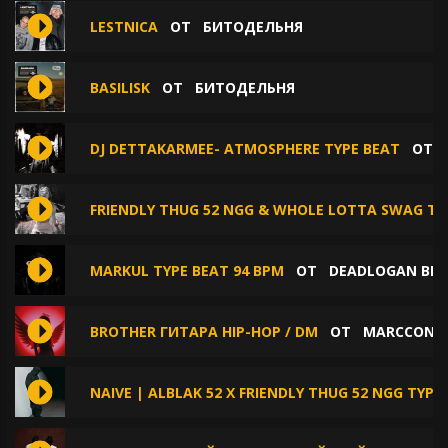
LESTNICA
ОТ
БИТОДЕЛЬНЯ
BASILISK
ОТ
БИТОДЕЛЬНЯ
DJ DETTAKARMEE- ATMOSPHERE TYPE BEAT
ОТ
FRIENDLY THUG 52 NGG & WHOLE LOTTA SWAG TY
MARKUL TYPE BEAT 94 BPM
ОТ
DEADLOGAN BEA
BROTHER ГИТАРА HIP-HOP / DM
ОТ
MARCCONE
NAIVE | ALBLAK 52 X FRIENDLY THUG 52 NGG TYPE