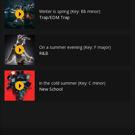
Winter is spring (Key: Bb minor)
Trap/EDM Trap
On a summer evening (Key: F major)
R&B
in the cold summer (Key: C minor)
New School